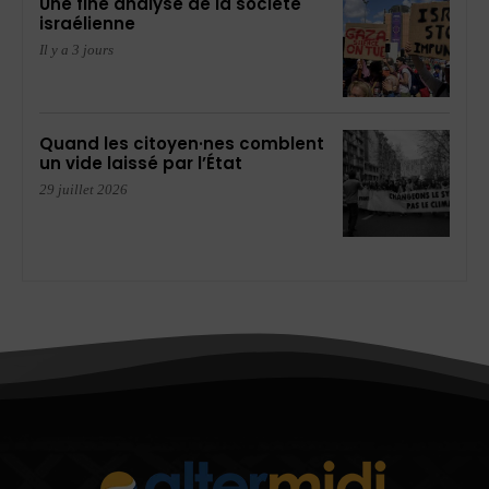
Une fine analyse de la société
israélienne
Il y a 3 jours
Quand les citoyen·nes comblent
un vide laissé par l’État
29 juillet 2026