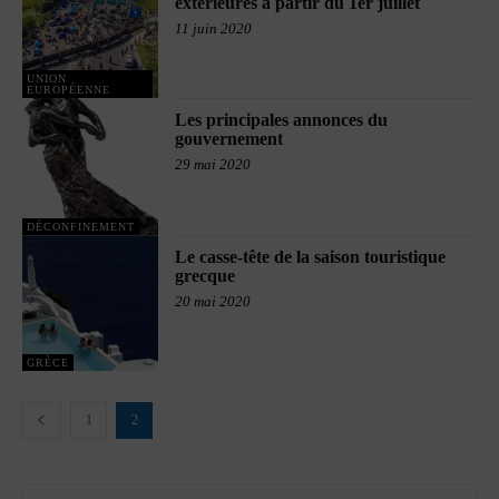
extérieures à partir du 1er juillet
11 juin 2020
UNION
EUROPÉENNE
Les principales annonces du
gouvernement
29 mai 2020
DÉCONFINEMENT
Le casse-tête de la saison touristique
grecque
20 mai 2020
GRÈCE
1
2