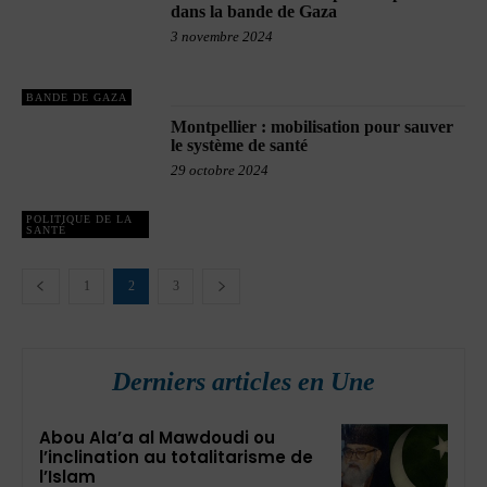
dans la bande de Gaza
3 novembre 2024
BANDE DE GAZA
Montpellier : mobilisation pour sauver
le système de santé
29 octobre 2024
POLITIQUE DE LA
SANTÉ
1
2
3
Derniers articles en Une
Abou Ala’a al Mawdoudi ou
l’inclination au totalitarisme de
l’Islam