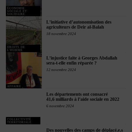
ÉCONOMIE
SOCIALE ET
SOLIDAIRE
L’initiative d’autonomisation des
agriculteurs de Deir al-Balah
18 novembre 2024
DROITS DE
L'HOMME
L’injustice faite à Georges Abdallah
sera-t-elle enfin réparée ?
12 novembre 2024
AFFAIRE
Les départements ont consacré
41,6 milliards à l’aide sociale en 2022
6 novembre 2024
COLLECTIVITÉ
TERRITORIALE
Des nouvelles des camps de déplacé.e.s