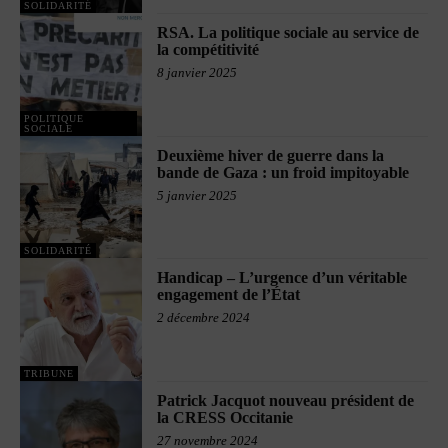
SOLIDARITÉ
RSA. La politique sociale au service de
la compétitivité
8 janvier 2025
POLITIQUE
SOCIALE
Deuxième hiver de guerre dans la
bande de Gaza : un froid impitoyable
5 janvier 2025
SOLIDARITÉ
Handicap – L’urgence d’un véritable
engagement de l’État
2 décembre 2024
TRIBUNE
Patrick Jacquot nouveau président de
la CRESS Occitanie
27 novembre 2024