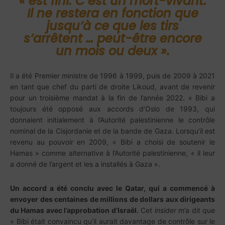
«
est fini. C’est un mort-vivant.
Il ne restera en fonction que
jusqu’à ce que les tirs
s’arrêtent … peut-être encore
un mois ou deux ».
Il a été Premier ministre de 1996 à 1999, puis de 2009 à 2021
en tant que chef du parti de droite Likoud, avant de revenir
pour un troisième mandat à la fin de l’année 2022. « Bibi a
toujours été opposé aux accords d’Oslo de 1993, qui
donnaient initialement à l’Autorité palestinienne le contrôle
nominal de la Cisjordanie et de la bande de Gaza. Lorsqu’il est
revenu au pouvoir en 2009, « Bibi a choisi de soutenir le
Hamas » comme alternative à l’Autorité palestinienne, « il leur
a donné de l’argent et les a installés à Gaza ».
Un accord a été conclu avec le Qatar, qui a commencé à
envoyer des centaines de millions de dollars aux dirigeants
du Hamas avec l’approbation d’Israël.
Cet
insider
m’a dit que
« Bibi était convaincu qu’il aurait davantage de contrôle sur le