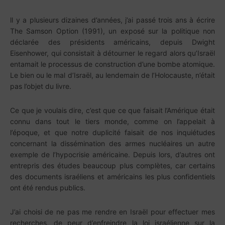
ll y a plusieurs dizaines d’années, j’ai passé trois ans à écrire
The Samson Option (1991), un exposé sur la politique non
déclarée des présidents américains, depuis Dwight
Eisenhower, qui consistait à détourner le regard alors qu’Israël
entamait le processus de construction d’une bombe atomique.
Le bien ou le mal d’Israël, au lendemain de l’Holocauste, n’était
pas l’objet du livre.
Ce que je voulais dire, c’est que ce que faisait l’Amérique était
connu dans tout le tiers monde, comme on l’appelait à
l’époque, et que notre duplicité faisait de nos inquiétudes
concernant la dissémination des armes nucléaires un autre
exemple de l’hypocrisie américaine. Depuis lors, d’autres ont
entrepris des études beaucoup plus complètes, car certains
des documents israéliens et américains les plus confidentiels
ont été rendus publics.
J’ai choisi de ne pas me rendre en Israël pour effectuer mes
recherches, de peur d’enfreindre la loi israélienne sur la