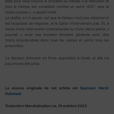
Mais plus nous voyons la brutalité du Hamas à la télévision et
2
plus le Hamas est considéré comme un autre ISIS
, plus le
temps presse », a ajouté l’initié.
La réalité, a-t-il ajouté, est que le Hamas n’est pas rationnel et
est incapable de négocier, et le Qatar n’interviendra pas. Et, à
moins d’une intervention internationale ou d’une tierce partie, il
pourrait y avoir une invasion terrestre générale avec des
morts innombrables dans tous les camps et parmi tous les
prisonniers.
La décision d’envahir en force appartient à Israël, et elle n’a
pas encore été prise.
La source originale de cet article est
Seymour Hersh
Substack
Traduction Mondialisation.ca, 19 octobre 2023