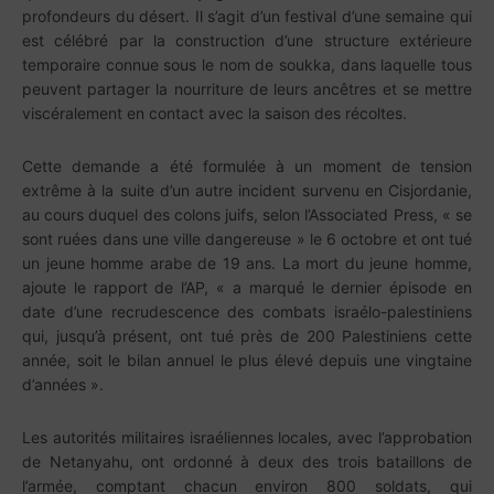
profondeurs du désert. Il s’agit d’un festival d’une semaine qui
est célébré par la construction d’une structure extérieure
temporaire connue sous le nom de soukka, dans laquelle tous
peuvent partager la nourriture de leurs ancêtres et se mettre
viscéralement en contact avec la saison des récoltes.
Cette demande a été formulée à un moment de tension
extrême à la suite d’un autre incident survenu en Cisjordanie,
au cours duquel des colons juifs, selon l’Associated Press, « se
sont ruées dans une ville dangereuse » le 6 octobre et ont tué
un jeune homme arabe de 19 ans. La mort du jeune homme,
ajoute le rapport de l’AP, « a marqué le dernier épisode en
date d’une recrudescence des combats israélo-palestiniens
qui, jusqu’à présent, ont tué près de 200 Palestiniens cette
année, soit le bilan annuel le plus élevé depuis une vingtaine
d’années ».
Les autorités militaires israéliennes locales, avec l’approbation
de Netanyahu, ont ordonné à deux des trois bataillons de
l’armée, comptant chacun environ 800 soldats, qui