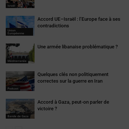
Israël
Accord UE–Israël : l’Europe face à ses
contradictions
Union
Européenne
Une armée libanaise problématique ?
Méditerranée
Quelques clés non politiquement
correctes sur la guerre en Iran
Podcast
Accord à Gaza, peut-on parler de
victoire ?
Bande de Gaza