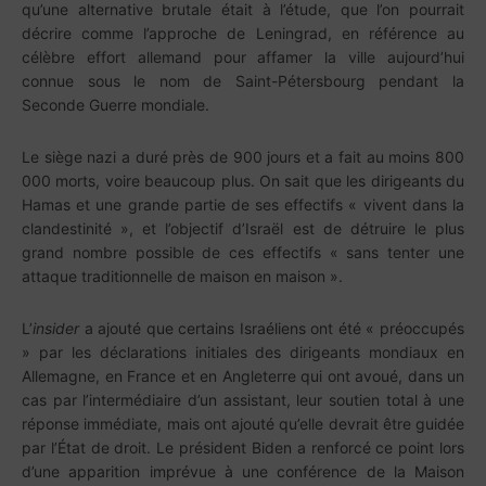
qu’une alternative brutale était à l’étude, que l’on pourrait
décrire comme l’approche de Leningrad, en référence au
célèbre effort allemand pour affamer la ville aujourd’hui
connue sous le nom de Saint-Pétersbourg pendant la
Seconde Guerre mondiale.
Le siège nazi a duré près de 900 jours et a fait au moins 800
000 morts, voire beaucoup plus. On sait que les dirigeants du
Hamas et une grande partie de ses effectifs « vivent dans la
clandestinité », et l’objectif d’Israël est de détruire le plus
grand nombre possible de ces effectifs « sans tenter une
attaque traditionnelle de maison en maison ».
L’
insider
a ajouté que certains Israéliens ont été « préoccupés
» par les déclarations initiales des dirigeants mondiaux en
Allemagne, en France et en Angleterre qui ont avoué, dans un
cas par l’intermédiaire d’un assistant, leur soutien total à une
réponse immédiate, mais ont ajouté qu’elle devrait être guidée
par l’État de droit. Le président Biden a renforcé ce point lors
d’une apparition imprévue à une conférence de la Maison