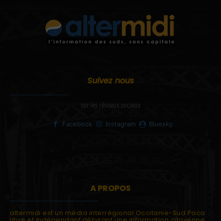
Suivez nous
sur les réseaux sociaux
Facebook
Instagram
Bluesky
A PROPOS
altermidi est un média interrégional Occitanie-Sud Paca
libre et indépendant délivrant une information citoyenne