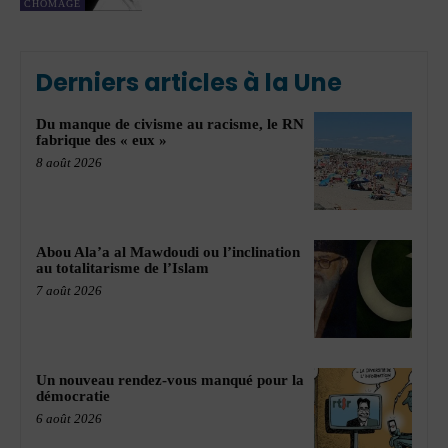
CHÔMAGE
Derniers articles à la Une
Du manque de civisme au racisme, le RN
fabrique des « eux »
8 août 2026
Abou Ala’a al Mawdoudi ou l’inclination
au totalitarisme de l’Islam
7 août 2026
Un nouveau rendez-vous manqué pour la
démocratie
6 août 2026