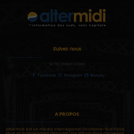
Suivez nous
sur les réseaux sociaux
Facebook
Instagram
Bluesky
A PROPOS
altermidi est un média interrégional Occitanie-Sud Paca
libre et indépendant délivrant une information citoyenne