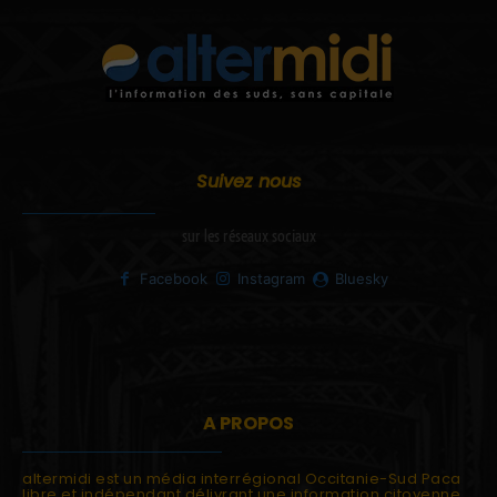
Suivez nous
sur les réseaux sociaux
Facebook
Instagram
Bluesky
A PROPOS
altermidi est un média interrégional Occitanie-Sud Paca
libre et indépendant délivrant une information citoyenne