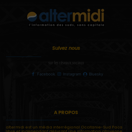
Suivez nous
sur les réseaux sociaux
Facebook
Instagram
Bluesky
A PROPOS
altermidi est un média interrégional Occitanie-Sud Paca
libre et indépendant délivrant une information citoyenne