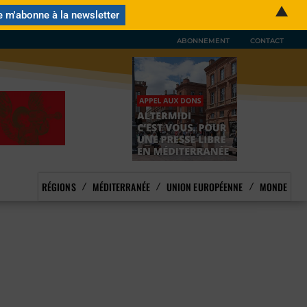
▲
ABONNEMENT
CONTACT
RÉGIONS
MÉDITERRANÉE
UNION EUROPÉENNE
MONDE