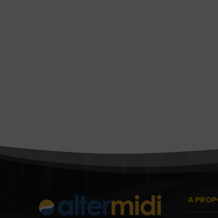
A PROP