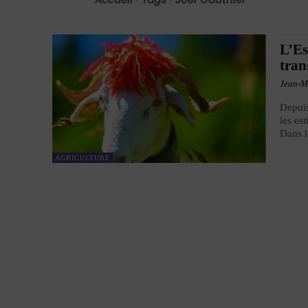
L’Es
tra
Jean-M
Depuis
les es
Dans l
AGRICULTURE