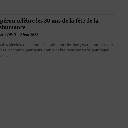
pérou célèbre les 30 ans de la fête de la
nshumance
arie DINH
-
2 juin 2022
 des siècles, c’est une nécessité pour les bergers de monter vers
tives, accompagner leurs brebis paître dans les verts pâturages.
es...