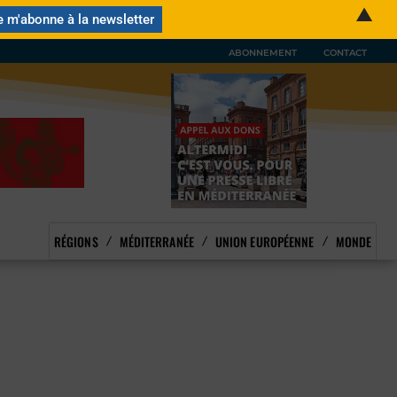
▲
ABONNEMENT
CONTACT
RÉGIONS
MÉDITERRANÉE
UNION EUROPÉENNE
MONDE