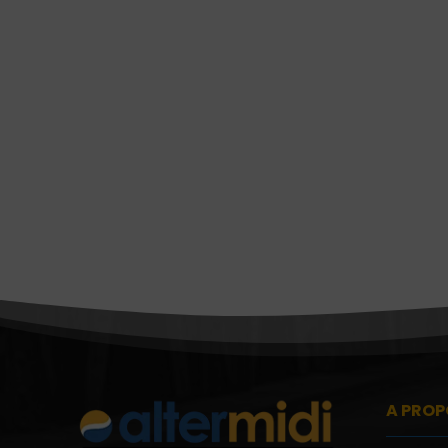
A PROP