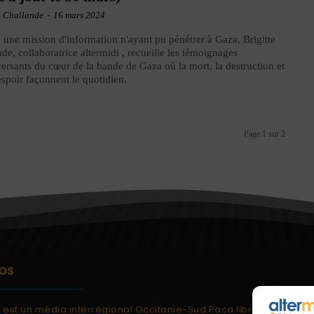
e Challande
-
16 mars 2024
à une mission d'information n'ayant pu pénétrer à Gaza, Brigitte
de, collaboratrice altermidi , recueille les témoignages
ersants du cœur de la bande de Gaza où la mort, la destruction et
espoir façonnent le quotidien.
Page 1 sur 2
OS
i est un média interrégional Occitanie-Sud Paca libre et