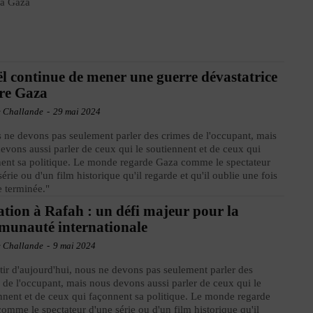
 à Gaza
ël continue de mener une guerre dévastatrice
re Gaza
e Challande
-
29 mai 2024
 ne devons pas seulement parler des crimes de l'occupant, mais
evons aussi parler de ceux qui le soutiennent et de ceux qui
ent sa politique. Le monde regarde Gaza comme le spectateur
série ou d'un film historique qu'il regarde et qu'il oublie une fois
ie terminée."
ation à Rafah : un défi majeur pour la
unauté internationale
e Challande
-
9 mai 2024
tir d'aujourd'hui, nous ne devons pas seulement parler des
 de l'occupant, mais nous devons aussi parler de ceux qui le
nnent et de ceux qui façonnent sa politique. Le monde regarde
omme le spectateur d'une série ou d'un film historique qu'il