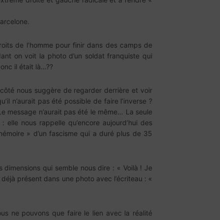
Barcelone.
roits de l’homme pour finir dans des camps de
ant on voit la photo d’un soldat franquiste qui
nc il était là…??
côté nous suggère de regarder derrière et voir
’il n’aurait pas été possible de faire l’inverse ?
? Le message n’aurait pas été le même… La seule
: elle nous rappelle qu’encore aujourd’hui des
 mémoire » d’un fascisme qui a duré plus de 35
s dimensions qui semble nous dire : « Voilà ! Je
 déjà présent dans une photo avec l’écriteau : «
us ne pouvons que faire le lien avec la réalité