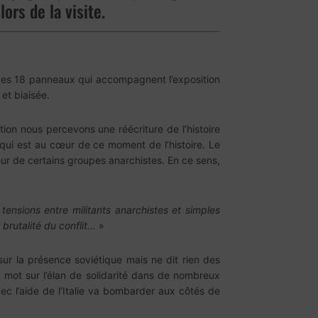
ors de la visite.
s des 18 panneaux qui accompagnent l’exposition
 et biaisée.
tion nous percevons une réécriture de l’histoire
 qui est au cœur de ce moment de l’histoire. Le
eur de certains groupes anarchistes. En ce sens,
 tensions entre militants anarchistes et simples
brutalité du conflit…
»
 sur la présence soviétique mais ne dit rien des
 mot sur l’élan de solidarité dans de nombreux
vec l’aide de l’Italie va bombarder aux côtés de