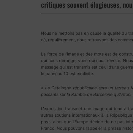
critiques souvent élogieuses, nous
Nous ne mettons pas en cause la qualité du tra
où, régulièrement, nous retrouvons des commentair
La force de l’image et des mots est de construi
qui nous dérange, voire qui nous révolte. Nous
message qui est transmis est celui d’une guerre
le panneau 10 est explicite.
«
La Catalogne républicaine sera un terreau fer
passants sur la Rambla de Barcelone qu’Antoni 
L’exposition transmet une image qui tend à trac
autres soutiens internationaux à la Républiqu
pays, alors que l’Europe décide de ne pas inter
Franco. Nous pouvons rappeler la phrase histo