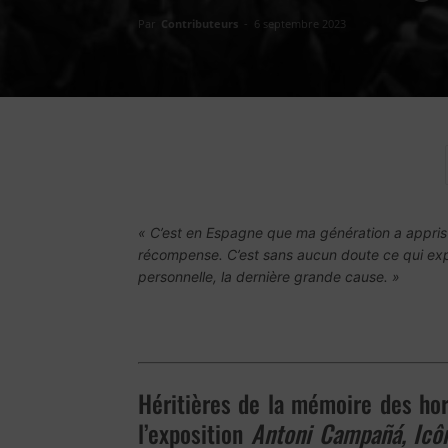
Par
Contributeurs
-
6 septembre 2023
« C’est en Espagne que ma génération a appris qu
récompense. C’est sans aucun doute ce qui ex
personnelle, la dernière grande cause. »
Héritières de la mémoire des hor
l’exposition
Antoni Campañá, Icô