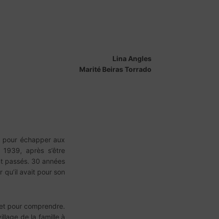
Lina Angles
Marité Beiras Torrado
re pour échapper aux
 1939, après s’être
sont passés. 30 années
r qu’il avait pour son
 et pour comprendre.
llage de la famille à