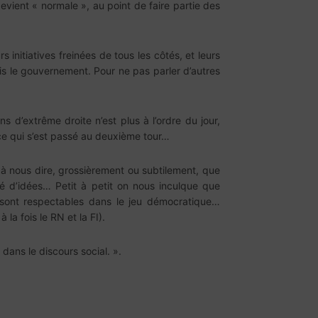
devient « normale », au point de faire partie des
 initiatives freinées de tous les côtés, et leurs
ris le gouvernement. Pour ne pas parler d’autres
s d’extrême droite n’est plus à l’ordre du jour,
t ce qui s’est passé au deuxième tour…
à nous dire, grossièrement ou subtilement, que
ité d’idées… Petit à petit on nous inculque que
 sont respectables dans le jeu démocratique…
à la fois le RN et la FI).
dans le discours social. ».