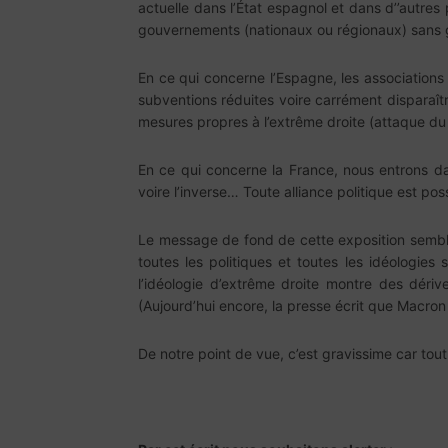
actuelle dans l’État espagnol et dans d’’autres 
gouvernements (nationaux ou régionaux) sans
En ce qui concerne l’Espagne, les associations q
subventions réduites voire carrément disparaîtr
mesures propres à l’extrême droite (attaque du 
En ce qui concerne la France, nous entrons dans
voire l’inverse… Toute alliance politique est po
Le message de fond de cette exposition semble
toutes les politiques et toutes les idéologies
l’idéologie d’extrême droite montre des déri
(Aujourd’hui encore, la presse écrit que Macr
De notre point de vue, c’est gravissime car tout