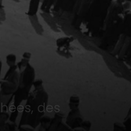
hées, des