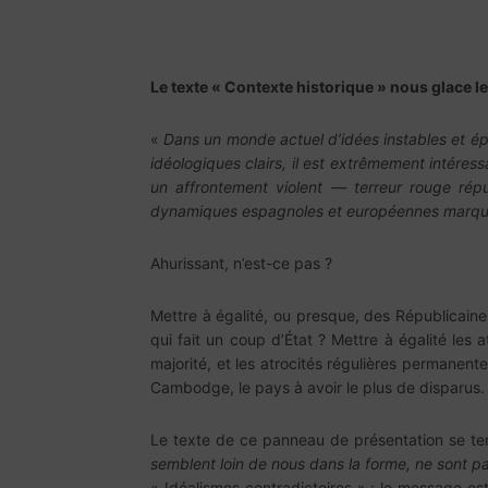
Le texte « Contexte historique » nous glace le
«
Dans un monde actuel d’idées instables et ép
idéologiques clairs, il est extrêmement intéress
un affrontement violent — terreur rouge répu
dynamiques espagnoles et européennes marquées
Ahurissant, n’est-ce pas ?
Mettre à égalité, ou presque, des Républicain
qui fait un coup d’État ? Mettre à égalité les 
majorité, et les atrocités régulières permanente
Cambodge, le pays à avoir le plus de disparus
Le texte de ce panneau de présentation se ter
semblent loin de nous dans la forme, ne sont pas
« Idéalismes contradictoires » : le message est