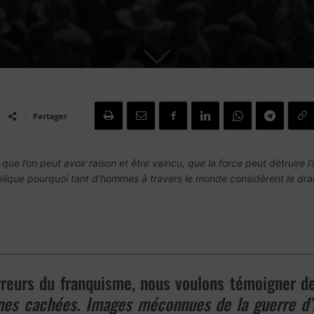
Partager
e l’on peut avoir raison et être vaincu, que la force peut détruire l
plique pourquoi tant d’hommes à travers le monde considèrent le d
reurs du franquisme, nous voulons témoigner de 
nes cachées. Images méconnues de la guerre d’