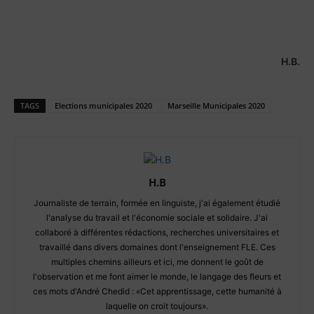
H.B.
TAGS
Elections municipales 2020
Marseille Municipales 2020
H.B
Journaliste de terrain, formée en linguiste, j'ai également étudié
l'analyse du travail et l'économie sociale et solidaire. J'ai
collaboré à différentes rédactions, recherches universitaires et
travaillé dans divers domaines dont l'enseignement FLE. Ces
multiples chemins ailleurs et ici, me donnent le goût de
l'observation et me font aimer le monde, le langage des fleurs et
ces mots d'André Chedid : «Cet apprentissage, cette humanité à
laquelle on croit toujours».