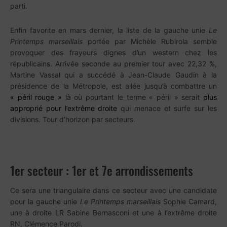
parti.
Enfin favorite en mars dernier, la liste de la gauche unie
Le
Printemps marseillais
portée par Michèle Rubirola semble
provoquer des frayeurs dignes d’un western chez les
républicains. Arrivée seconde au premier tour avec 22,32 %,
Martine Vassal qui a succédé à Jean-Claude Gaudin à la
présidence de la Métropole, est allée jusqu’à combattre un
« péril rouge »
là où pourtant le terme « péril » serait
plus
approprié pour l’extrême droite
qui menace et surfe sur les
divisions. Tour d’horizon par secteurs.
1er secteur : 1er et 7e arrondissements
Ce sera une triangulaire dans ce secteur avec une candidate
pour la gauche unie
Le Printemps marseillais
Sophie Camard,
une à droite LR Sabine Bernasconi et une à l’extrême droite
RN, Clémence Parodi.