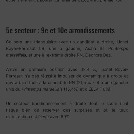
5e secteur : 9e et 10e arrondissements
Ce sera une triangulaire avec un candidat à droite, Lionel
Royer-Perreaut LR, une à gauche, Aïcha Sif
Printemps
marseillais,
et une à l’extrême droite RN, Éléonore Bez.
Arrivé en première position avec 32,4 %, Lionel Royer-
Perreaut n’a pas réussi à impulser de dynamique à droite et
devra faire face à la candidate RN (21,5 % ) et à une gauche
unie du
Printemps marseillais
(15,4%) et d’EELV (10%).
Un secteur traditionnellement à droite dont le score final
risque bien de réserver des surprises et où le taux
d’abstention est élevé avec 69%.