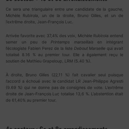
Ce sera une triangulaire entre une candidate de la gauche,
Michèle Rubirola, un de la droite, Bruno Gilles, et un de
l’extrême droite, Jean-François Luc.
Arrivée favorite avec 37,4% des voix, Michèle Rubirola entend
semer un peu de
Printemps marseillais
en intégrant
l’écologiste Fabien Perez de la liste
Debout Marseille
qui avait
totalisé 8.16 % au premier tour. Elle a également reçu le
soutien de Mathieu Grapeloup, LRM (5.40 %).
À droite, Bruno Gilles (22,11 %) fait cavalier seul puisque
l’accord a échoué avec le candidat LR Jean-Philippe Agresti
(9.69 %) qui ne donne pas de consignes de vote. L’extrême
droite de Jean-François Luc totalise 13,6 %. L’abstention était
de 61,40% au premier tour.