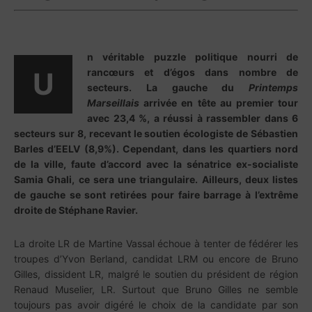
n véritable puzzle politique nourri de
rancœurs et d’égos dans nombre de
U
secteurs. La gauche du
Printemps
Marseillais
arrivée en tête au premier tour
avec 23,4 %, a réussi à rassembler dans 6
secteurs sur 8, recevant le soutien écologiste de Sébastien
Barles d’EELV (8,9%). Cependant, dans les quartiers nord
de la ville, faute d’accord avec la sénatrice ex-socialiste
Samia Ghali, ce sera une triangulaire. Ailleurs, deux listes
de gauche se sont retirées pour faire barrage à l’extrême
droite de Stéphane Ravier.
La droite LR de Martine Vassal échoue à tenter de fédérer les
troupes d’Yvon Berland, candidat LRM ou encore de Bruno
Gilles, dissident LR, malgré le soutien du président de région
Renaud Muselier, LR. Surtout que Bruno Gilles ne semble
toujours pas avoir digéré le choix de la candidate par son