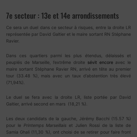
7e secteur : 13e et 14e arrondissements
Ce sera un duel dans ce secteur à risques, entre la droite LR
représentée par David Galtier et le maire sortant RN Stéphane
Ravier.
Dans ces quartiers parmi les plus étendus, délaissés et
peuplés de Marseille, l’extrême droite
sévit encore
avec le
maire sortant Stéphane Ravier RN, arrivé en tête au premier
tour (33.48 %), mais avec un taux d’abstention très élevé
(71,94%).
Le duel se fera avec la droite LR, liste portée par David
Galtier, arrivé second en mars (18,21 %).
Les deux candidats de la gauche, Jérémy Bacchi (15.57 %)
pour le
Printemps Marseillais
et Julien Rossi de la liste de
Samia Ghali (11,30 %), ont choisi de se retirer pour faire front