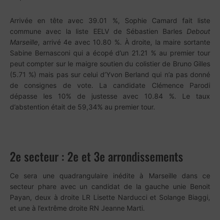
Arrivée en tête avec 39.01 %, Sophie Camard fait liste
commune avec la liste EELV de Sébastien Barles
Debout
Marseille
, arrivé 4e avec 10.80 %. À droite, la maire sortante
Sabine Bernasconi qui a écopé d’un 21.21 % au premier tour
peut compter sur le maigre soutien du colistier de Bruno Gilles
(5.71 %) mais pas sur celui d’Yvon Berland qui n’a pas donné
de consignes de vote. La candidate Clémence Parodi
dépasse les 10% de justesse avec 10.84 %. Le taux
d’abstention était de 59,34% au premier tour.
2e secteur : 2e et 3e arrondissements
Ce sera une quadrangulaire inédite à Marseille dans ce
secteur phare avec un candidat de la gauche unie Benoit
Payan, deux à droite LR Lisette Narducci et Solange Biaggi,
et une à l’extrême droite RN Jeanne Marti.