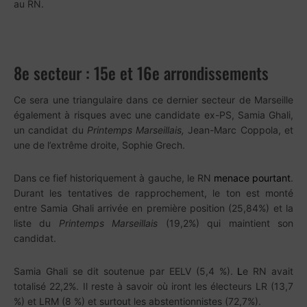
au RN.
8e secteur : 15e et 16e arrondissements
Ce sera une triangulaire dans ce dernier secteur de Marseille
également à risques avec une candidate ex-PS, Samia Ghali,
un candidat du
Printemps Marseillais,
Jean-Marc Coppola, et
une de l’extrême droite, Sophie Grech.
Dans ce fief historiquement à gauche, le RN
menace pourtant
.
Durant les tentatives de rapprochement, le ton est monté
entre Samia Ghali arrivée en première position (25,84%) et la
liste du
Printemps Marseillais
(19,2%) qui maintient son
candidat.
Samia Ghali se dit soutenue par EELV (5,4 %).
L
e RN avait
totalisé 22,2%. Il reste à savoir où iront les électeurs LR (13,7
%) et LRM (8 %) et surtout les abstentionnistes (72,7%).