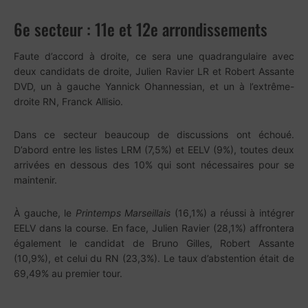
6e secteur : 11e et 12e arrondissements
Faute d’accord à droite, ce sera une quadrangulaire avec
deux candidats de droite, Julien Ravier LR et Robert Assante
DVD, un à gauche Yannick Ohannessian, et un à l’extrême-
droite RN, Franck Allisio.
Dans ce secteur beaucoup de discussions ont échoué.
D’abord entre les listes LRM (7,5%) et EELV (9%), toutes deux
arrivées en dessous des 10% qui sont nécessaires pour se
maintenir.
À gauche, le
Printemps Marseillais
(16,1%) a réussi à intégrer
EELV dans la course. En face, Julien Ravier (28,1%) affrontera
également le candidat de Bruno Gilles, Robert Assante
(10,9%), et celui du RN (23,3%). Le taux d’abstention était de
69,49% au premier tour.