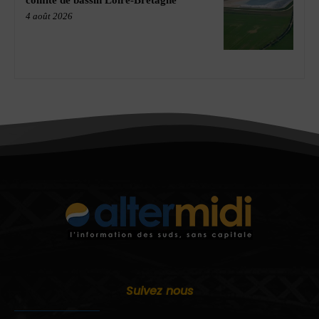
comité de bassin Loire-Bretagne
4 août 2026
Suivez nous