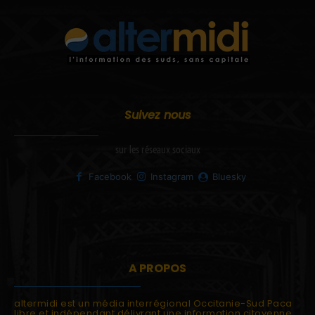
Suivez nous
sur les réseaux sociaux
Facebook
Instagram
Bluesky
A PROPOS
altermidi est un média interrégional Occitanie-Sud Paca
libre et indépendant délivrant une information citoyenne