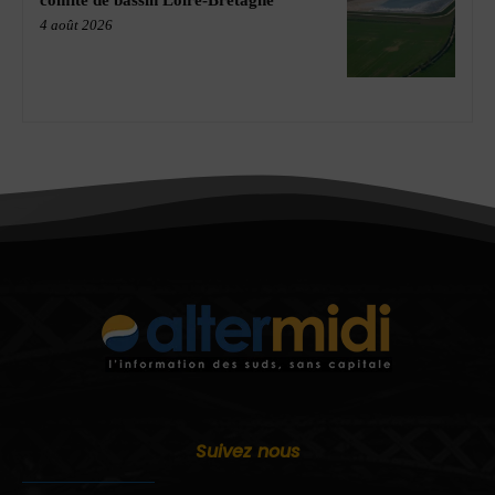
comité de bassin Loire-Bretagne
4 août 2026
Suivez nous