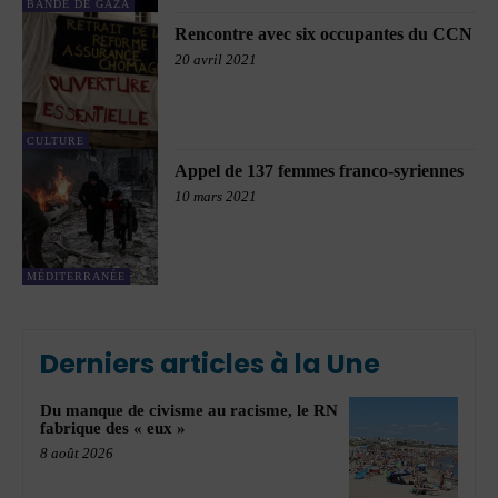
BANDE DE GAZA
Rencontre avec six occupantes du CCN
20 avril 2021
CULTURE
Appel de 137 femmes franco-syriennes
10 mars 2021
MÉDITERRANÉE
Derniers articles à la Une
Du manque de civisme au racisme, le RN
fabrique des « eux »
8 août 2026