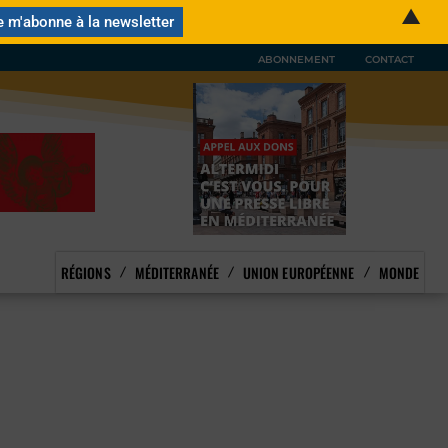
▲
ABONNEMENT
CONTACT
RÉGIONS
MÉDITERRANÉE
UNION EUROPÉENNE
MONDE