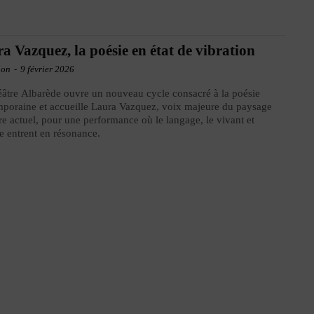
a Vazquez, la poésie en état de vibration
ion
-
9 février 2026
âtre Albarède ouvre un nouveau cycle consacré à la poésie
poraine et accueille Laura Vazquez, voix majeure du paysage
aire actuel, pour une performance où le langage, le vivant et
e entrent en résonance.