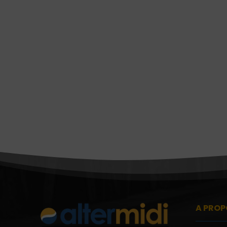
A PROP