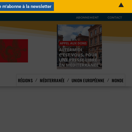
▲
ABONNEMENT
CONTACT
RÉGIONS
MÉDITERRANÉE
UNION EUROPÉENNE
MONDE