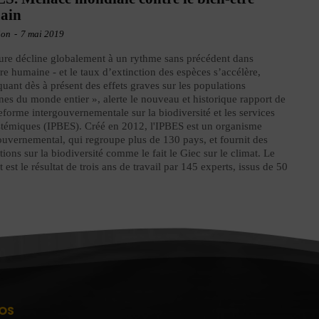
ain
ion
-
7 mai 2019
ure décline globalement à un rythme sans précédent dans
oire humaine - et le taux d’extinction des espèces s’accélère,
uant dès à présent des effets graves sur les populations
es du monde entier », alerte le nouveau et historique rapport de
teforme intergouvernementale sur la biodiversité et les services
témiques (IPBES). Créé en 2012, l'IPBES est un organisme
ouvernemental, qui regroupe plus de 130 pays, et fournit des
tions sur la biodiversité comme le fait le Giec sur le climat. Le
t est le résultat de trois ans de travail par 145 experts, issus de 50
OS