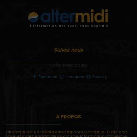
Suivez nous
sur les réseaux sociaux
Facebook
Instagram
Bluesky
A PROPOS
altermidi est un média interrégional Occitanie-Sud Paca
libre et indépendant délivrant une information citoyenne