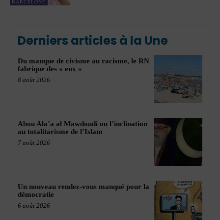
BARCELONE
Derniers articles à la Une
Du manque de civisme au racisme, le RN
fabrique des « eux »
8 août 2026
Abou Ala’a al Mawdoudi ou l’inclination
au totalitarisme de l’Islam
7 août 2026
Un nouveau rendez-vous manqué pour la
démocratie
6 août 2026