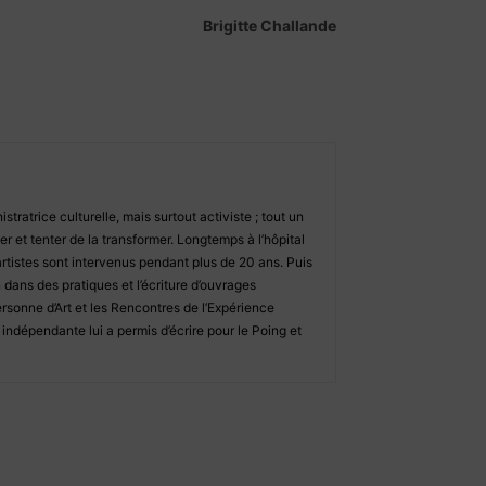
Brigitte Challande
tratrice culturelle, mais surtout activiste ; tout un
ner et tenter de la transformer. Longtemps à l’hôpital
 artistes sont intervenus pendant plus de 20 ans. Puis
 dans des pratiques et l’écriture d’ouvrages
Personne d’Art et les Rencontres de l’Expérience
ndépendante lui a permis d’écrire pour le Poing et