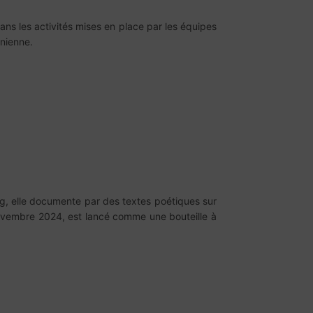
dans les activités mises en place par les équipes
inienne.
ng, elle documente par des textes poétiques sur
novembre 2024, est lancé comme une bouteille à