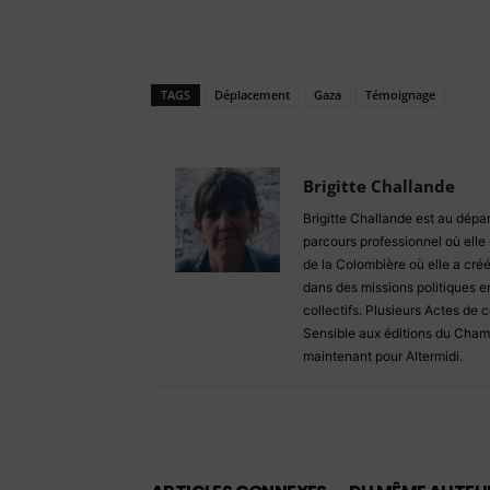
TAGS
Déplacement
Gaza
Témoignage
Brigitte Challande
Brigitte Challande est au dépar
parcours professionnel où elle n
de la Colombière où elle a créé
dans des missions politiques en
collectifs. Plusieurs Actes de c
Sensible aux éditions du Champ
maintenant pour Altermidi.