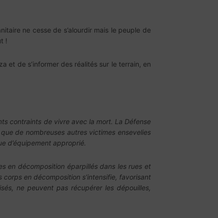
itaire ne cesse de s’alourdir mais le peuple de
t !
et de s’informer des réalités sur le terrain, en
s contraints de vivre avec la mort. La Défense
i que de nombreuses autres victimes ensevelies
que d’équipement approprié.
es en décomposition éparpillés dans les rues et
es corps en décomposition s’intensifie, favorisant
sés, ne peuvent pas récupérer les dépouilles,