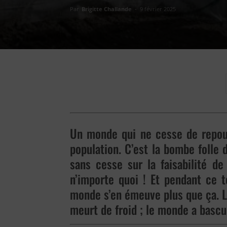
Par
Brigitte Challande
-
9 février 2025
Un monde qui ne cesse de repouss
population. C’est la bombe folle
sans cesse sur la faisabilité de
n’importe quoi ! Et pendant ce 
monde s’en émeuve plus que ça. L
meurt de froid ; le monde a bascu