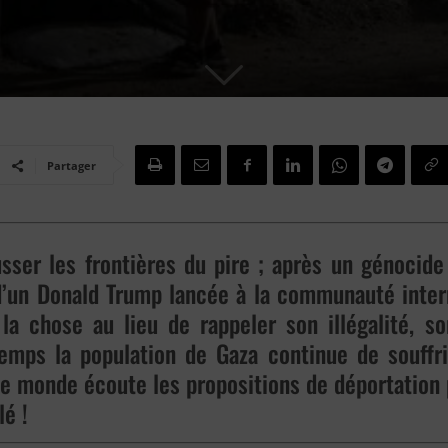
Partager
er les frontières du pire ; après un génocide 
 d’un Donald Trump lancée à la communauté inter
 la chose au lieu de rappeler son illégalité, s
temps la population de Gaza continue de souffri
e monde écoute les propositions de déportation 
lé !