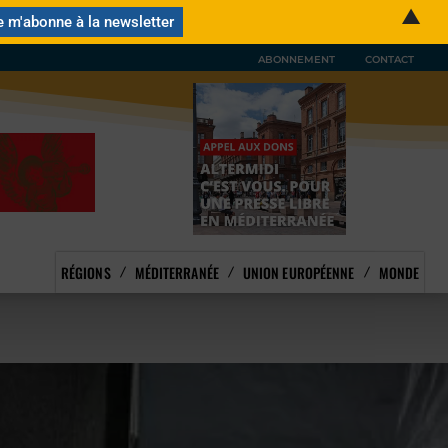
▲
ABONNEMENT
CONTACT
RÉGIONS
MÉDITERRANÉE
UNION EUROPÉENNE
MONDE