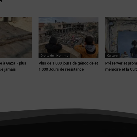
R
Droits de l'Homme
Culture
e à Gaza » plus
Plus de 1 000 jours de génocide et
Préserver et prom
ue jamais
1 000 Jours de résistance
mémoire et la Cult