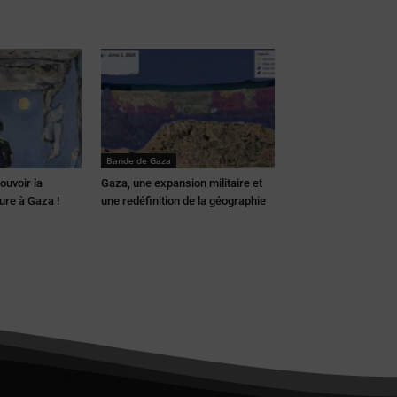
Bande de Gaza
ouvoir la
Gaza, une expansion militaire et
ure à Gaza !
une redéfinition de la géographie