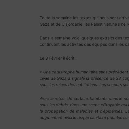
Toute la semaine les textes qui nous sont arri
.
Gaza et de Cisjordanie, les Palestinien.ne
s ne r
Dans la semaine voici quelques extraits des tex
continuant les activités des équipes dans les
Le 8 Février il écrit :
«
Une catastrophe humanitaire sans précédent d
civile de Gaza a signalé la présence de 38 co
sous les ruines des habitations. Les secours s
Avec le retour de certains habitants dans le n
sous les débris, dans une scène effroyable qui il
la propagation de maladies et d’épidémies. L
augmentant ainsi le risque sanitaire pour les su