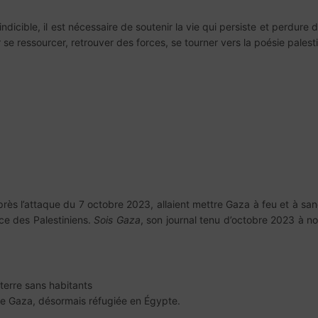
ndicible, il est nécessaire de soutenir la vie qui persiste et perdure 
se ressourcer, retrouver des forces, se tourner vers la poésie palest
près l’attaque du 7 octobre 2023, allaient mettre Gaza à feu et à sa
nce des Palestiniens.
Sois Gaza
, son journal tenu d’octobre 2023 à 
 terre sans habitants
e Gaza, désormais réfugiée en Égypte.