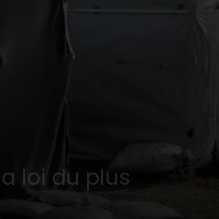
 loi du plus