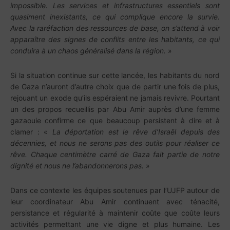
impossible. Les services et infrastructures essentiels sont
quasiment inexistants, ce qui complique encore la survie.
Avec la raréfaction des ressources de base, on s’attend à voir
apparaître des signes de conflits entre les habitants, ce qui
conduira à un chaos généralisé dans la région.
»
Si la situation continue sur cette lancée, les habitants du nord
de Gaza n’auront d’autre choix que de partir une fois de plus,
rejouant un exode qu’ils espéraient ne jamais revivre. Pourtant
un des propos recueillis par Abu Amir auprès d’une femme
gazaouie confirme ce que beaucoup persistent à dire et à
clamer : «
La déportation est le rêve d’Israël depuis des
décennies, et nous ne serons pas des outils pour réaliser ce
rêve. Chaque centimètre carré de Gaza fait partie de notre
dignité et nous ne l’abandonnerons pas.
»
Dans ce contexte les équipes soutenues par l’UJFP autour de
leur coordinateur Abu Amir continuent avec ténacité,
persistance et régularité à maintenir coûte que coûte leurs
activités permettant une vie digne et plus humaine. Les