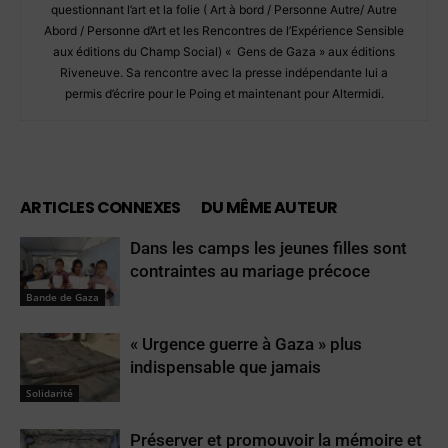
questionnant l’art et la folie ( Art à bord / Personne Autre/ Autre
Abord / Personne d’Art et les Rencontres de l’Expérience Sensible
aux éditions du Champ Social) « Gens de Gaza » aux éditions
Riveneuve. Sa rencontre avec la presse indépendante lui a
permis d’écrire pour le Poing et maintenant pour Altermidi.
ARTICLES CONNEXES
DU MÊME AUTEUR
Dans les camps les jeunes filles sont
contraintes au mariage précoce
Bande de Gaza
« Urgence guerre à Gaza » plus
indispensable que jamais
Solidarité
Préserver et promouvoir la mémoire et