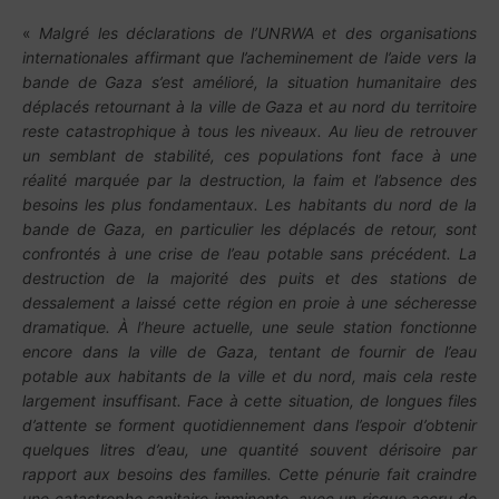
«
Malgré les déclarations de l’UNRWA et des organisations
internationales affirmant que l’acheminement de l’aide vers la
bande de Gaza s’est amélioré, la situation humanitaire des
déplacés retournant à la ville de Gaza et au nord du territoire
reste catastrophique à tous les niveaux. Au lieu de retrouver
un semblant de stabilité, ces populations font face à une
réalité marquée par la destruction, la faim et l’absence des
besoins les plus fondamentaux. Les habitants du nord de la
bande de Gaza, en particulier les déplacés de retour, sont
confrontés à une crise de l’eau potable sans précédent. La
destruction de la majorité des puits et des stations de
dessalement a laissé cette région en proie à une sécheresse
dramatique. À l’heure actuelle, une seule station fonctionne
encore dans la ville de Gaza, tentant de fournir de l’eau
potable aux habitants de la ville et du nord, mais cela reste
largement insuffisant. Face à cette situation, de longues files
d’attente se forment quotidiennement dans l’espoir d’obtenir
quelques litres d’eau, une quantité souvent
dérisoire par
rapport aux besoins des familles. Cette pénurie fait craindre
une catastrophe sanitaire imminente, avec un risque accru de