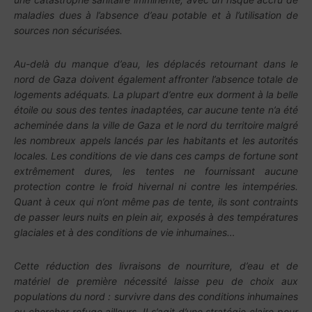
maladies dues à l’absence d’eau potable et à l’utilisation de
sources non sécurisées.
Au-delà du manque d’eau, les déplacés retournant dans le
nord de Gaza doivent également affronter l’absence totale de
logements adéquats. La plupart d’entre eux dorment à la belle
étoile ou sous des tentes inadaptées, car aucune tente n’a été
acheminée dans la ville de Gaza et le nord du territoire malgré
les nombreux appels lancés par les habitants et les autorités
locales. Les conditions de vie dans ces camps de fortune sont
extrêmement dures, les tentes ne fournissant aucune
protection contre le froid hivernal ni contre les intempéries.
Quant à ceux qui n’ont même pas de tente, ils sont contraints
de passer leurs nuits en plein air, exposés à des températures
glaciales et à des conditions de vie inhumaines…
Cette réduction des livraisons de nourriture, d’eau et de
matériel de première nécessité laisse peu de choix aux
populations du nord : survivre dans des conditions inhumaines
ou chercher refuge ailleurs. Il s’agit d’une stratégie claire pour