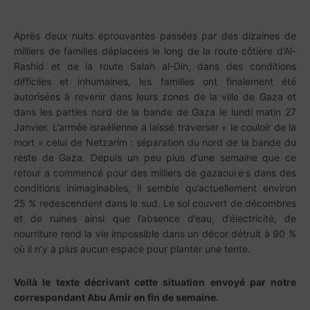
Après deux nuits éprouvantes passées par des dizaines de
milliers de familles déplacées le long de la route côtière d’Al-
Rashid et de la route Salah al-Din, dans des conditions
difficiles et inhumaines, les familles ont finalement été
autorisées à revenir dans leurs zones de la ville de Gaza et
dans les parties nord de la bande de Gaza le lundi matin 27
Janvier. L’armée israélienne a laissé traverser « le couloir de la
mort » celui de Netzarim : séparation du nord de la bande du
reste de Gaza. Depuis un peu plus d’une semaine que ce
.
.
retour a commencé pour des milliers de gazaoui
e
s dans des
conditions inimaginables, il semble qu’actuellement environ
25 % redescendent dans le sud. Le sol couvert de décombres
et de ruines ainsi que l’absence d’eau, d’électricité, de
nourriture rend la vie impossible dans un décor détruit à 90 %
où il n’y a plus aucun espace pour planter une tente.
Voilà le texte décrivant cette situation envoyé par notre
correspondant Abu Amir en fin de semaine.