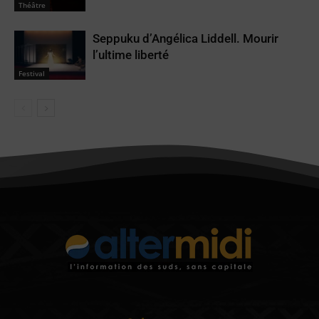
Théâtre
Seppuku d’Angélica Liddell. Mourir
l’ultime liberté
Festival