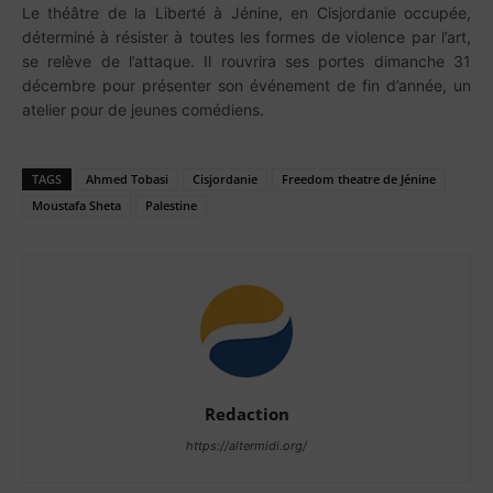
Le théâtre de la Liberté à Jénine, en Cisjordanie occupée,
déterminé à résister à toutes les formes de violence par l’art,
se relève de l’attaque. Il rouvrira ses portes dimanche 31
décembre pour présenter son événement de fin d’année, un
atelier pour de jeunes comédiens.
TAGS
Ahmed Tobasi
Cisjordanie
Freedom theatre de Jénine
Moustafa Sheta
Palestine
Redaction
https://altermidi.org/