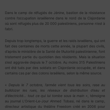
Dans le camp de réfugiés de Jénine, bastion de la résistance
contre l’occupation israélienne dans le nord de la Cisjordanie
où sont réfugiés plus de 20 000 palestiniens, personne n’est à
l’abri.
Depuis trop longtemps, la guerre et les raids israéliens, qui ont
fait des centaines de morts cette année, la plupart des civils,
d’après le ministère de la Santé de l’Autorité palestinienne, font
tristement partie du quotidien des résidents. Mais la situation
s’est aggravée depuis le 7 octobre. Au moins 315 Palestiniens
ont été tués par des soldats en Cisjordanie occupée, et dans
certains cas par des colons israéliens, selon la même source.
«
Depuis le 7 octobre, l’armée vient tous les soirs, rase au
bulldozer les rues, les réseaux de distribution d’eau et
d’électricité… tout ce qui lui tombe sous la main
», témoigne
au journal L’Orient-Le-Jour Ahmed Tobasi, né dans le camp,
directeur artistique du théâtre Freedom créé en 2006 pour