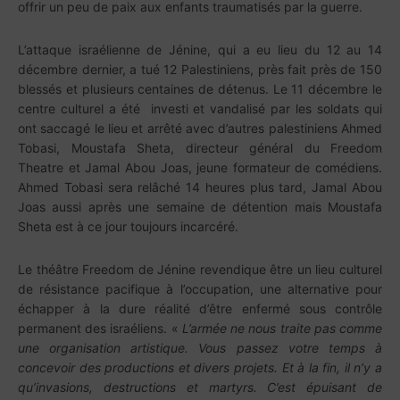
offrir un peu de paix aux enfants traumatisés par la guerre.
L’attaque israélienne de Jénine, qui a eu lieu du 12 au 14
décembre dernier, a tué 12 Palestiniens, près fait près de 150
blessés et plusieurs centaines de détenus. Le 11 décembre le
centre culturel a été investi et vandalisé par les soldats qui
ont saccagé le lieu et arrêté avec d’autres palestiniens Ahmed
Tobasi, Moustafa Sheta, directeur général du Freedom
Theatre et Jamal Abou Joas, jeune formateur de comédiens.
Ahmed Tobasi sera relâché 14 heures plus tard, Jamal Abou
Joas aussi après une semaine de détention mais Moustafa
Sheta est à ce jour toujours incarcéré.
Le théâtre Freedom de Jénine revendique être un lieu culturel
de résistance pacifique à l’occupation, une alternative pour
échapper à la dure réalité d’être enfermé sous contrôle
permanent des israéliens. «
L’armée ne nous traite pas comme
une organisation artistique. Vous passez votre temps à
concevoir des productions et divers projets. Et à la fin, il n’y a
qu’invasions, destructions et martyrs. C’est épuisant de