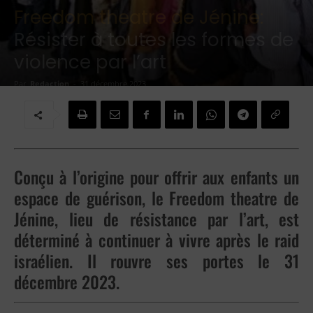
Freedom theatre de Jénine:
Résister à toutes les formes de
violence par l’art
Par
Redaction
-
31 décembre 2023
Conçu à l’origine pour offrir aux enfants un
espace de guérison, le Freedom theatre de
Jénine, lieu de résistance par l’art, est
déterminé à continuer à vivre après le raid
israélien. Il rouvre ses portes le 31
décembre 2023.