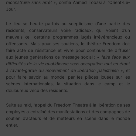
reconstruire sans arrêt
», confie Ahmed Tobasi à l’Orient-Le-
Jour.
Le lieu se heurte parfois au scepticisme d’une partie des
résidents, conservateurs voire radicaux, qui voient d’un
mauvais œil certains programmes jugés irrévérencieux ou
offensants. Mais pour ses soutiens, le théâtre Freedom doit
faire acte de résistance et vivre pour continuer de diffuser
aux jeunes générations ce message social : «
faire face aux
difficultés de la vie quotidienne sous occupation tout en étant
à l’avant-garde du mouvement de libération palestinien
», et
pour faire savoir au monde, par les pièces jouées sur les
scènes internationales, la situation dans le camp et le
douloureux vécu des résidents.
Suite au raid, l’appel du Freedom Theatre à la libération de ses
employés a entraîné des manifestations et des campagnes de
soutien d’acteurs et de metteurs en scène dans le monde
entier.