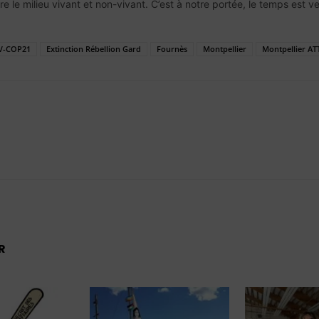
re le milieu vivant et non-vivant. C’est à notre portée, le temps est ve
V-COP21
Extinction Rébellion Gard
Fournès
Montpellier
Montpellier AT
R