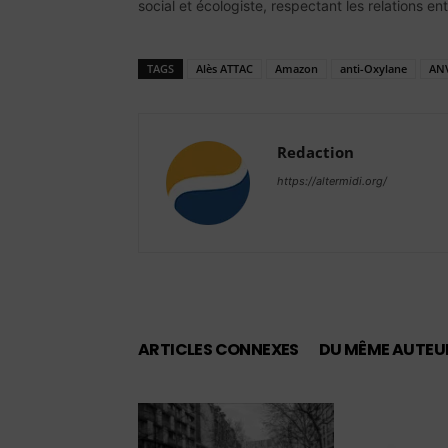
social et écologiste, respectant les relations ent
TAGS
Alès ATTAC
Amazon
anti-Oxylane
AN
Redaction
https://altermidi.org/
ARTICLES CONNEXES
DU MÊME AUTEU