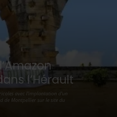
:
 d’Amazon
ans l’Hérault
icoles avec l’implantation d’un
 de Montpellier sur le site du