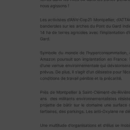
nous agissons !
Les activistes d’ANV-Cop21 Montpellier, d’ATTAC
banderoles sur les arches du Pont du Gard indiq
14 ha de terres agricoles avec l’implantation
Gard.
Symbole du monde de l’hyperconsommation, d’u
Amazon poursuit son implantation en France. 
d’une verrue environnementale qui dévaloriser
prévus. De plus, il s’agit d’un désastre pour l’é
conditions de travail pénible et la précarité.
Près de Montpellier à Saint-Clément-de-Rivièr
ans des militants environnementalistes résis
projette de bâtir sur le domaine une surface d
tertiaires, des parkings. Les anti-Oxylane ne d
Une multitude d’organisations et d’élus se mobi