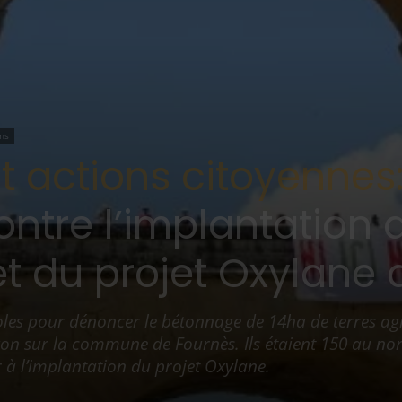
ns
 actions citoyennes
contre l’implantation
t du projet Oxylane d
oles pour dénoncer le bétonnage de 14ha de terres agr
n sur la commune de Fournès. Ils étaient 150 au nord
 à l’implantation du projet Oxylane.