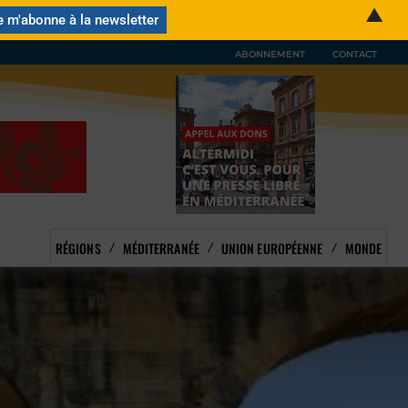
▲
ABONNEMENT
CONTACT
RÉGIONS
MÉDITERRANÉE
UNION EUROPÉENNE
MONDE