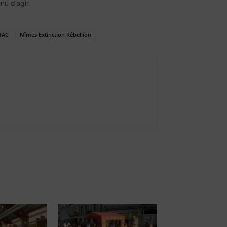
nu d’agir.
TAC
Nîmes Extinction Rébellion