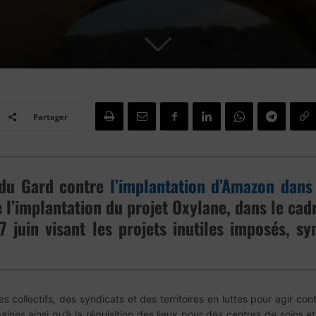
Partager
 du Gard contre
l’implantation d’Amazon dans
l’implantation du projet Oxylane, dans le cadr
7 juin visant les projets inutiles imposés, 
 collectifs, des syndicats et des territoires en luttes pour agir c
baines ainsi qu’à la réquisition des lieux pour des centres de soins e