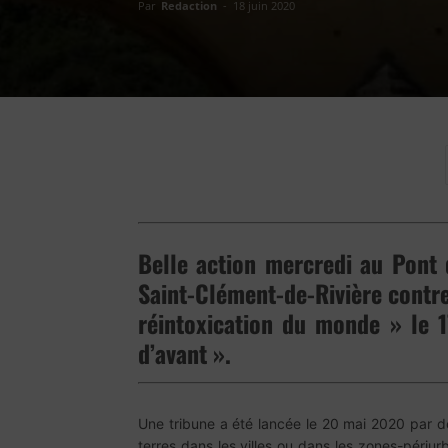
Par
Redaction
-
18 juin 2020
Belle action mercredi au Pont
Saint-Clément-de-Rivière contre 
réintoxication du monde » le 1
d’avant ».
Une tribune a été lancée le 20 mai 2020 par des
terres dans les villes ou dans les zones-périur