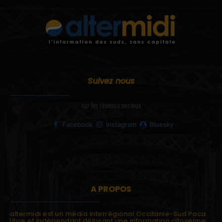
Suivez nous
sur les réseaux sociaux
Facebook
Instagram
Bluesky
A PROPOS
altermidi est un média interrégional Occitanie-Sud Paca
libre et indépendant délivrant une information citoyenne