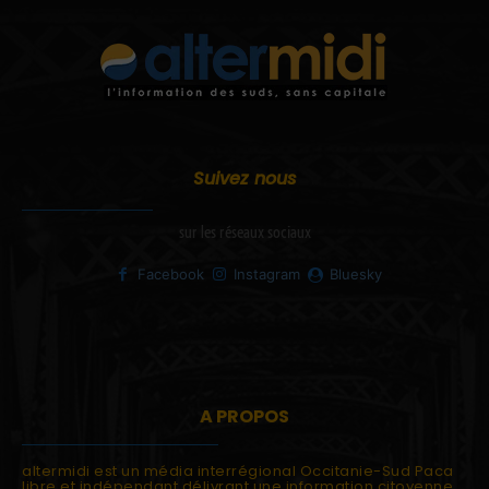
Suivez nous
sur les réseaux sociaux
Facebook
Instagram
Bluesky
A PROPOS
altermidi est un média interrégional Occitanie-Sud Paca
libre et indépendant délivrant une information citoyenne