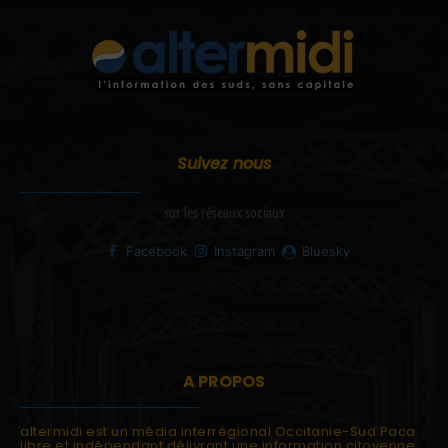
Suivez nous
sur les réseaux sociaux
Facebook
Instagram
Bluesky
A PROPOS
altermidi est un média interrégional Occitanie-Sud Paca
libre et indépendant délivrant une information citoyenne