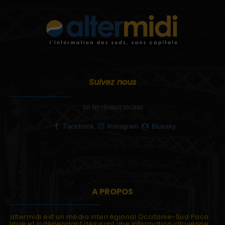
Suivez nous
sur les réseaux sociaux
Facebook
Instagram
Bluesky
A PROPOS
altermidi est un média interrégional Occitanie-Sud Paca
libre et indépendant délivrant une information citoyenne