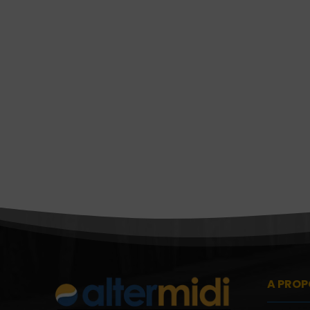
A PROP