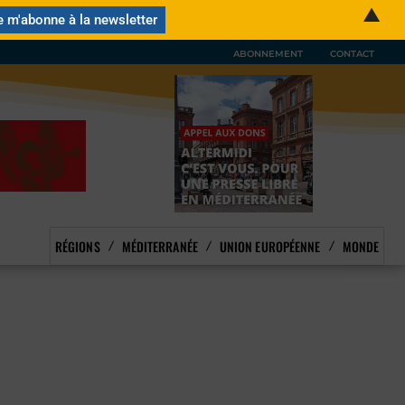
▲
ABONNEMENT
CONTACT
RÉGIONS
MÉDITERRANÉE
UNION EUROPÉENNE
MONDE