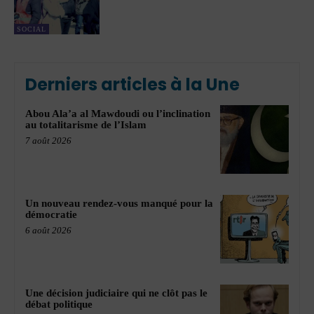
SOCIAL
Derniers articles à la Une
Abou Ala’a al Mawdoudi ou l’inclination
au totalitarisme de l’Islam
7 août 2026
Un nouveau rendez-vous manqué pour la
démocratie
6 août 2026
Une décision judiciaire qui ne clôt pas le
débat politique