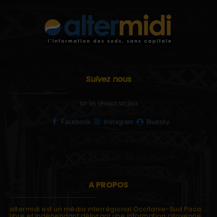
Suivez nous
sur les réseaux sociaux
Facebook
Instagram
Bluesky
A PROPOS
altermidi est un média interrégional Occitanie-Sud Paca
libre et indépendant délivrant une information citoyenne