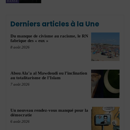
DANSE
Derniers articles à la Une
Du manque de civisme au racisme, le RN
fabrique des « eux »
8 août 2026
Abou Ala’a al Mawdoudi ou l’inclination
au totalitarisme de l’Islam
7 août 2026
Un nouveau rendez-vous manqué pour la
démocratie
6 août 2026