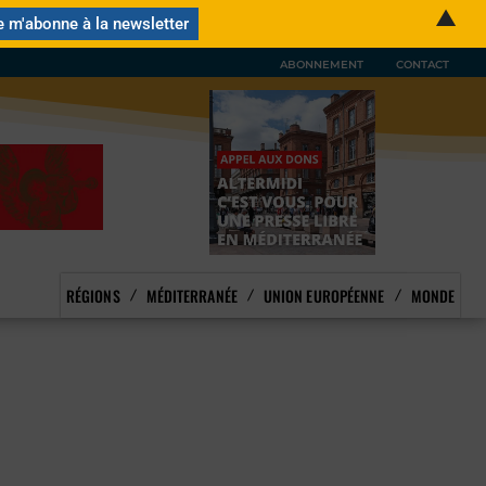
▲
ABONNEMENT
CONTACT
RÉGIONS
MÉDITERRANÉE
UNION EUROPÉENNE
MONDE