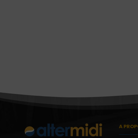
A PROP