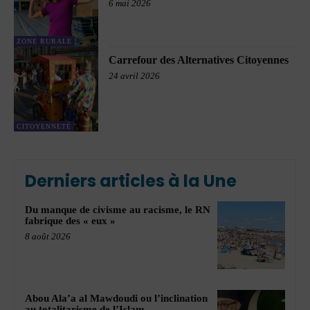
6 mai 2026
ZONE RURALE
Carrefour des Alternatives Citoyennes
24 avril 2026
CITOYENNETÉ
Derniers articles à la Une
Du manque de civisme au racisme, le RN
fabrique des « eux »
8 août 2026
Abou Ala’a al Mawdoudi ou l’inclination
au totalitarisme de l’Islam