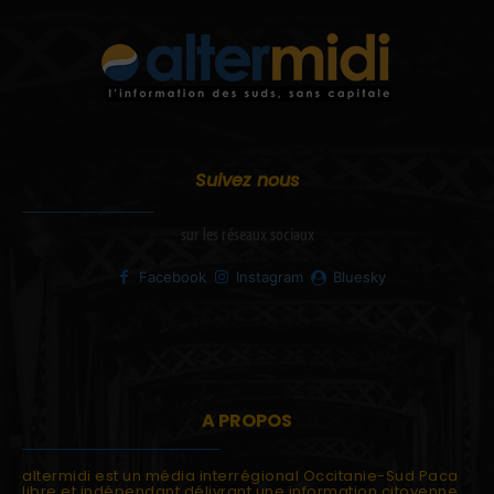
Suivez nous
sur les réseaux sociaux
Facebook
Instagram
Bluesky
A PROPOS
altermidi est un média interrégional Occitanie-Sud Paca
libre et indépendant délivrant une information citoyenne