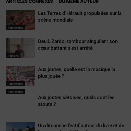
ARTICLES CONNEXES
DU MÊME AUTEUR
Les Terres d’Hérault propulsées sur la
scène mondiale
Patrimoine
Deuil. Zardo, tambour singulier : son
cœur battant s’est arrêté
Régions
Aux joutes, quelle est la musique la
plus jouée ?
Patrimoine
Patrimoine
Aux joutes sétoises, quels sont les
atouts ?
Un dimanche festif autour du livre et de