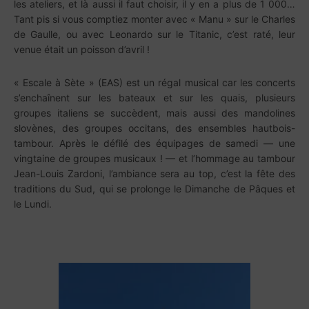
les ateliers, et là aussi il faut choisir, il y en a plus de 1 000…
Tant pis si vous comptiez monter avec « Manu » sur le Charles
de Gaulle, ou avec Leonardo sur le Titanic, c’est raté, leur
venue était un poisson d’avril !
« Escale à Sète » (EAS) est un régal musical car les concerts
s’enchaînent sur les bateaux et sur les quais, plusieurs
groupes italiens se succèdent, mais aussi des mandolines
slovènes, des groupes occitans, des ensembles hautbois-
tambour. Après le défilé des équipages de samedi — une
vingtaine de groupes musicaux ! — et l’hommage au tambour
Jean-Louis Zardoni, l’ambiance sera au top, c’est la fête des
traditions du Sud, qui se prolonge le Dimanche de Pâques et
le Lundi.