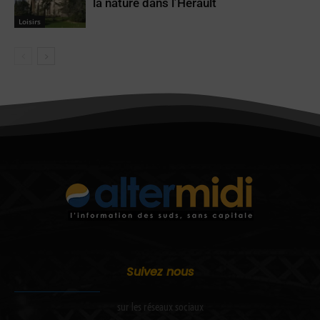
la nature dans l’Hérault
Loisirs
Suivez nous
sur les réseaux sociaux