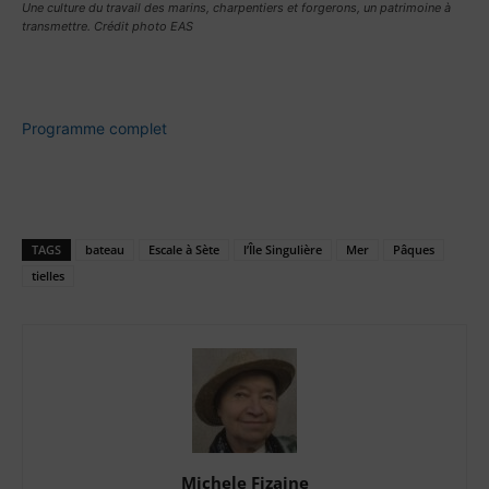
Une culture du travail des marins, charpentiers et forgerons, un patrimoine à
transmettre. Crédit photo EAS
Programme complet
TAGS
bateau
Escale à Sète
l’Île Singulière
Mer
Pâques
tielles
Michele Fizaine