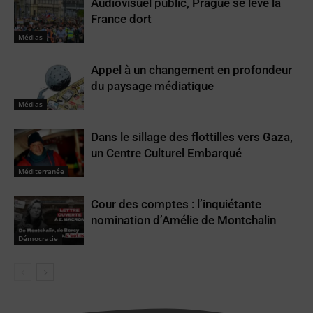
Audiovisuel public, Prague se lève la
France dort
Médias
Appel à un changement en profondeur
du paysage médiatique
Médias
Dans le sillage des flottilles vers Gaza,
un Centre Culturel Embarqué
Méditerranée
Cour des comptes : l’inquiétante
nomination d’Amélie de Montchalin
Démocratie