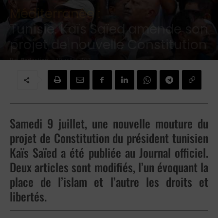
Méditerranée :
Tunisie. Kaïs Saïed amende son
projet de nouvelle Constitution
Par
Redaction
-
10 juillet 2022
Samedi 9 juillet, une nouvelle mouture du
projet de Constitution du président tunisien
Kaïs Saïed a été publiée au Journal officiel.
Deux articles sont modifiés, l’un évoquant la
place de l’islam et l’autre les droits et
libertés.