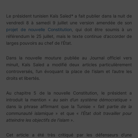
Le président tunisien Kaïs Saïed* a fait publier dans la nuit de
vendredi 8 à samedi 9 juillet une version amendée de son
projet de nouvelle Constitution
, qui doit être soumis à un
référendum le 25 juillet, mais le texte continue d’accorder de
larges pouvoirs au chef de l’État.
Dans la nouvelle mouture publiée au Journal officiel vers
minuit, Kaïs Saïed a modifié deux articles particulièrement
controversés, l’un évoquant la place de l’islam et l’autre les
droits et libertés.
Au chapitre 5 de la nouvelle Constitution, le président a
introduit la mention «
au sein d’un système démocratique
»
dans la phrase affirmant que la Tunisie «
fait partie de la
communauté islamique
» et que «
l’État doit travailler pour
atteindre les objectifs de l’islam
».
Cet article a été très critiqué par les défenseurs d’une