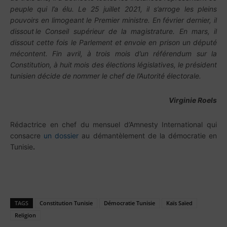
peuple qui l’a élu. Le 25 juillet 2021, il s’arroge les pleins
pouvoirs en limogeant le Premier ministre. En février dernier, il
dissout le Conseil supérieur de la magistrature. En mars, il
dissout cette fois le Parlement et envoie en prison un député
mécontent. Fin avril, à trois mois d’un référendum sur la
Constitution, à huit mois des élections législatives, le président
tunisien décide de nommer le chef de l’Autorité électorale.
Virginie Roels
Rédactrice en chef du mensuel d’Amnesty International qui
consacre
un dossier
au démantèlement de la démocratie en
Tunisie
.
TAGS
Constitution Tunisie
Démocratie Tunisie
Kaïs Saïed
Religion