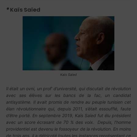
*
Kaïs Saïed
Kaïs Saïed
Il était un ovni, un prof’ d’université, qui discutait de révolution
avec ses élèves sur les bancs de la fac, un candidat
antisystème. Il avait promis de rendre au peuple tunisien cet
élan révolutionnaire qui, depuis 2011, s’était essoufflé, faute
d’être porté. En septembre 2019, Kaïs Saïed fut élu président
avec un score écrasant de 70 % des voix. Depuis, l’homme
providentiel est devenu le fossoyeur de la révolution. En moins
de trois ans, il a détricoté toutes les instances représentant ce