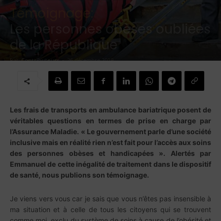
Témoignage:
Les personnes obèses oubliées
de la République
Par
Contributeurs
-
26 décembre 2019
Les frais de transports en ambulance bariatrique posent de
véritables questions en termes de prise en charge par
l’Assurance Maladie. « Le gouvernement parle d’une société
inclusive mais en réalité rien n’est fait pour l’accès aux soins
des personnes obèses et handicapées ». Alertés par
Emmanuel de cette inégalité de traitement dans le dispositif
de santé, nous publions son témoignage.
Je viens vers vous car je sais que vous n’êtes pas insensible à
ma situation et à celle de tous les citoyens qui se trouvent
comme moi, exclu du système de soins à cause de l’obésité et