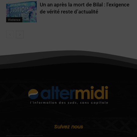
Un an après la mort de Bilal : l’exigence
de vérité reste d’actualité
Violence
Suivez nous