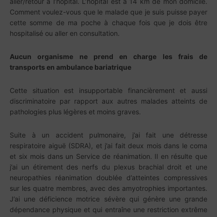
aller/retour à l’hôpital. L’hôpital est à 14 km de mon domicile.
Comment voulez-vous que le malade que je suis puisse payer
cette somme de ma poche à chaque fois que je dois être
hospitalisé ou aller en consultation.
Aucun organisme ne prend en charge les frais de
transports en ambulance bariatrique
Cette situation est insupportable financièrement et aussi
discriminatoire par rapport aux autres malades atteints de
pathologies plus légères et moins graves.
Suite à un accident pulmonaire, j’ai fait une détresse
respiratoire aiguë (SDRA), et j’ai fait deux mois dans le coma
et six mois dans un Service de réanimation. Il en résulte que
j’ai un étirement des nerfs du plexus brachial droit et une
neuropathies réanimation doublée d’atteintes compressives
sur les quatre membres, avec des amyotrophies importantes.
J’ai une déficience motrice sévère qui génère une grande
dépendance physique et qui entraîne une restriction extrême