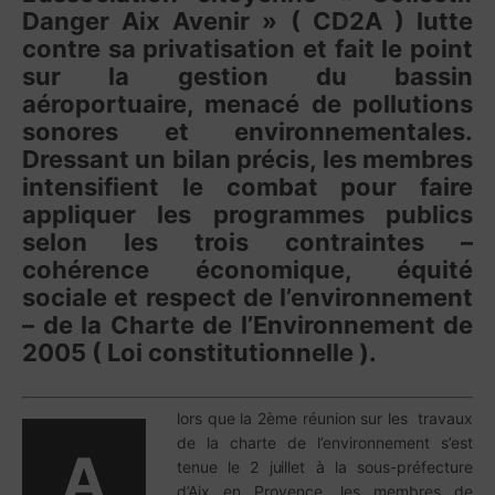
Danger Aix Avenir » ( CD2A ) lutte
contre sa privatisation et fait le point
sur la gestion du bassin
aéroportuaire, menacé de pollutions
sonores et environnementales.
Dressant un bilan précis, les membres
intensifient le combat pour faire
appliquer les programmes publics
selon les trois contraintes –
cohérence économique, équité
sociale et respect de l’environnement
– de la Charte de l’Environnement de
2005 ( Loi constitutionnelle ).
lors que la 2ème réunion sur les travaux
de la charte de l’environnement s’est
A
tenue le 2 juillet à la sous-préfecture
d’Aix en Provence, les membres de