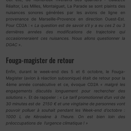
Réaltor, Les Milles, Montaiguet, La Parade se sont plaints des
nuisances sonores générées par les avions de ligne en
provenance de Marseille-Provence en direction Ouest-Est.
Pour CD2A : «
La question est de savoir s’il y a eu ces 2 ou 3
dernières années des modifications de trajectoire qui
occasionneraient ces nuisances. Nous allons questionner la
DGAC
».
Fouga-magister de retour
Enfin, durant le week-end des 5 et 6 octobre, le Fouga-
Magister (avion à réaction subsonique) était de retour pour la
4ème année consécutive et ce, évoque CD2A
« malgré les
engagements discutés longuement pour rechercher des
solutions »
. Et de rappeler :
« Le tarif promotionnel d’un vol de
30 minutes est de 2150 € et une vingtaine de personnes vont
pouvoir polluer à souhait pendant les Week-end d’octobre :
1000 L de Kérosène à l’heure. On est bien loin des
préoccupations de l’urgence climatique ! »