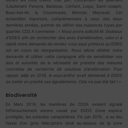
(Lieutenant Parayre, Badesse, L’enfant, Loqui, Saint-Joseph,
Bouc-bel-Air, la Couronnade, Monclar, Meyreuil). Cet
échantillon important, complémentaire à ceux des deux
dernières années, permet de définir des nuisances types par
quartier. CD2 A commente : «
Nous avons sollicité M. Godeaux
d’EDEIS afin de rechercher des axes d’amélioration, celui-ci à
rejeté notre demande de rendez-vous sous prétexte qu’EDEIS
est en cours de réorganisation. Nous allons réitérer notre
demande et utiliser cette campagne afin de sensibiliser nos
élus et autorités de la nécessité de prendre des mesures
concrètes de recherche de solutions d’amélioration. Pour
rappel, déjà en 2018, le sous-préfet avait demandé à EDEIS
de traiter en priorité ces signalements. Cela n’a pas été fait !
»
Biodiversité
En Mars 2019, les membres de CD2A avaient signalé
l’effarouchement sonore causé par EDEIS d’une espèce
protégée, les outardes canepetières. Fin juin 2019, a eu lieu
l’essai d’un gros hélicoptère situé au-dessus de la zone