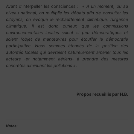
Avant d’interpeller les consciences : «
A un moment, ou au
niveau national, on multiplie les débats afin de consulter les
citoyens, on évoque le réchauffement climatique, l’urgence
climatique. Il est donc curieux que les commissions
environnementales locales soient si peu démocratiques et
soient l’objet de manœuvres pour étouffer la démocratie
participative. Nous sommes étonnés de la position des
autorités locales qui devraient naturellement amener tous les
acteurs -et notamment aériens- à prendre des mesures
concrètes diminuant les pollutions
».
Propos recueillis par H.B.
Notes: