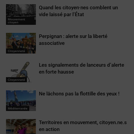
Quand les citoyen·nes comblent un
vide laissé par l’État
Mouvement
citoyen
Perpignan : alerte sur la liberté
associative
Citoyenneté
Les signalements de lanceurs d’alerte
en forte hausse
Citoyenneté
Ne lâchons pas la flottille des yeux !
Méditerranée
Territoires en mouvement, citoyen.ne.s
en action