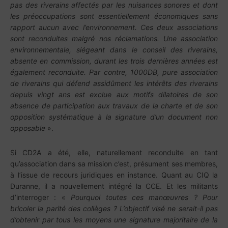
pas des riverains affectés par les nuisances sonores et dont
les préoccupations sont essentiellement économiques sans
rapport aucun avec l’environnement. Ces deux associations
sont reconduites malgré nos réclamations. Une association
environnementale, siégeant dans le conseil des riverains,
absente en commission, durant les trois dernières années est
également reconduite. Par contre, 1000DB, pure association
de riverains qui défend assidûment les intérêts des riverains
depuis vingt ans est exclue aux motifs dilatoires de son
absence de participation aux travaux de la charte et de son
opposition systématique à la signature d’un document non
opposable
».
Si CD2A a été, elle, naturellement reconduite en tant
qu’association dans sa mission c’est, présument ses membres,
à l’issue de recours juridiques en instance. Quant au CIQ la
Duranne, il a nouvellement intégré la CCE. Et les militants
d’interroger : «
Pourquoi toutes ces manœuvres ? Pour
bricoler la parité des collèges ? L’objectif visé ne serait-il pas
d’obtenir par tous les moyens une signature majoritaire de la