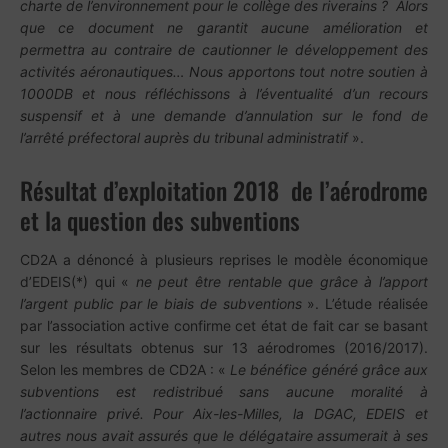
charte de l’environnement pour le collège des riverains ? Alors
que ce document ne garantit aucune amélioration et
permettra au contraire de cautionner le développement des
activités aéronautiques… Nous apportons tout notre soutien à
1000DB et nous réfléchissons à l’éventualité d’un recours
suspensif et à une demande d’annulation sur le fond de
l’arrêté préfectoral auprès du tribunal administratif
».
Résultat d’exploitation 2018 de l’aérodrome
et la question des subventions
CD2A a dénoncé à plusieurs reprises le modèle économique
d’EDEIS(*) qui «
ne peut être rentable que grâce à l’apport
l’argent public par le biais de subventions
». L’étude réalisée
par l’association active confirme cet état de fait car se basant
sur les résultats obtenus sur 13 aérodromes (2016/2017).
Selon les membres de CD2A : «
Le bénéfice généré grâce aux
subventions est redistribué sans aucune moralité à
l’actionnaire privé. Pour Aix-les-Milles, la DGAC, EDEIS et
autres nous avait assurés que le délégataire assumerait à ses