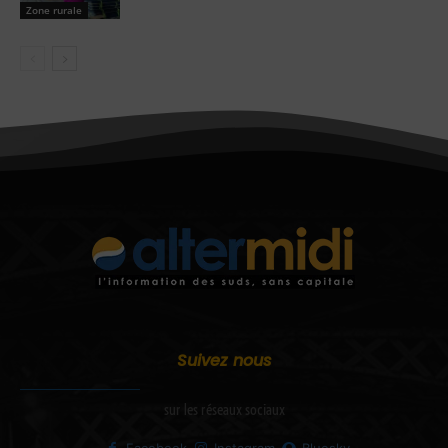
Zone rurale
Suivez nous
sur les réseaux sociaux
Facebook
Instagram
Bluesky