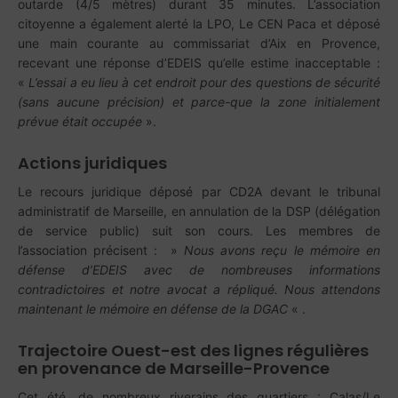
outarde (4/5 mètres) durant 35 minutes. L’association
citoyenne a également alerté la LPO, Le CEN Paca et déposé
une main courante au commissariat d’Aix en Provence,
recevant une réponse d’EDEIS qu’elle estime inacceptable :
«
L’essai a eu lieu à cet endroit pour des questions de sécurité
(sans aucune précision) et parce-que la zone initialement
prévue était occupée
».
Actions juridiques
Le recours juridique déposé par CD2A devant le tribunal
administratif de Marseille, en annulation de la DSP (délégation
de service public) suit son cours. Les membres de
l’association précisent : »
Nous avons reçu le mémoire en
défense d’EDEIS avec de nombreuses informations
contradictoires et notre avocat a répliqué. Nous attendons
maintenant le mémoire en défense de la DGAC
« .
Trajectoire Ouest-est des lignes régulières
en provenance de Marseille-Provence
Cet été, de nombreux riverains des quartiers : Calas/Le