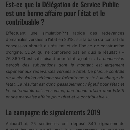
Est-ce que la Délégation de Service Public
est une bonne affaire pour l’état et le
contribuable ?
Effectuant une simulation(**) rapide des redevances
domaniales versées à l’état en 2018, sur la base du contrat de
concession aboutit au résultat et de l’indice de construction
d’origine, CD2A qui ne comprend pas en quoi le résultat ( –
76 860 €) est satisfaisant pour l’état, ajoute : «
La concession
perçoit des subventions dont le montant est largement
supérieur aux redevances versées à l’état. De plus, le contrôle
de la circulation aérienne sur l’aérodrome reste à la charge de
l’état. Le résultat est donc passablement négatif pour l’état et
le contribuable est, en somme, une bonne affaire pour EDEIS
et une mauvaise affaire pour l’état et le contribuable
».
La campagne de signalements 2019
Aujourd’hui, 25 sentinelles ont déposé 340 signalements
durant les mois d’avril, mai, juin, concernant les quartiers