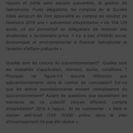
risques et périls sans aucune subvention, la gestion de
l’aérodrome. Pures allégations, les comptes de la Société
Edeis aeroport Aix font apparaître au compte de résultat de
l’exercice 2018 une « subvention d’exploitation » de 104 129
euros, ce qui permettait au délégataire de reverser des
dividendes a l’actionnaire privé. Il n’y a pas d’intérêt social,
économique et environnemental à financer l’aérodrome et
l’aviation d’affaire polluante
».
Quelles sont les raisons du subventionnement? Quelles sont
les modalités d’application, montant, durée, conditions ?
Pourquoi ne figure-t-il aucune référence aux
subventionnements dans le contrat de concession? Est-ce
que les autres soumissionnaires avaient connaissance du
subventionnement? Autant de questions que soumettent les
membres de ce collectif citoyen efficient, compte
d’exploitation* 2018 à l’appui. Et de commenter : «
Mais le
merlon anti-bruit (145 000€) prévu dans le plan
d’investissement n’a pas été réalisé
».