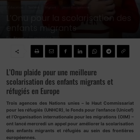
Éducation
Société
Migrant
Union Européenne
L’Onu pour la scolarisation des
enfants migrants
Par
Revue
-
11 septembre 2019
L’Onu plaide pour une meilleure
scolarisation des enfants migrants et
réfugiés en Europe
Trois agences des Nations unies – le Haut Commissariat
pour les réfugiés (UNHCR), le Fonds pour l’enfance (Unicef)
et l’Organisation internationale pour les migrations (OIM) –
ont lancé mercredi un appel pour améliorer la scolarisation
des enfants migrants et réfugiés au sein des frontières
européennes.