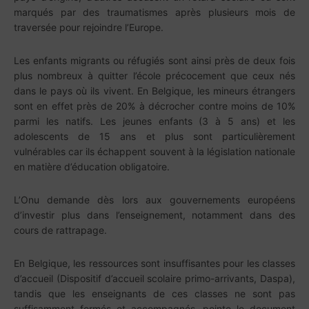
marqués par des traumatismes après plusieurs mois de
traversée pour rejoindre l’Europe.
Les enfants migrants ou réfugiés sont ainsi près de deux fois
plus nombreux à quitter l’école précocement que ceux nés
dans le pays où ils vivent. En Belgique, les mineurs étrangers
sont en effet près de 20% à décrocher contre moins de 10%
parmi les natifs. Les jeunes enfants (3 à 5 ans) et les
adolescents de 15 ans et plus sont particulièrement
vulnérables car ils échappent souvent à la législation nationale
en matière d’éducation obligatoire.
L’Onu demande dès lors aux gouvernements européens
d’investir plus dans l’enseignement, notamment dans des
cours de rattrapage.
En Belgique, les ressources sont insuffisantes pour les classes
d’accueil (Dispositif d’accueil scolaire primo-arrivants, Daspa),
tandis que les enseignants de ces classes ne sont pas
suffisamment formés et accompagnés, pointe le document