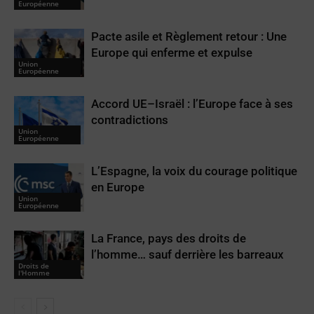
Européenne
Pacte asile et Règlement retour : Une
Europe qui enferme et expulse
Union
Européenne
Accord UE–Israël : l’Europe face à ses
contradictions
Union
Européenne
L’Espagne, la voix du courage politique
en Europe
Union
Européenne
La France, pays des droits de
l’homme… sauf derrière les barreaux
Droits de
l'Homme