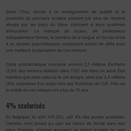
Selon l’Onu, l’accès à un enseignement de qualité et la
poursuite du parcours scolaire passent par plus de moyens
alloués par les pays du Vieux continent à leurs systèmes
d’éducation. Le manque de locaux, de professeurs
adéquatement formés, la barrière de la langue et l’accès limité
à un soutien psychologique constituent autant de défis pour
une meilleure scolarisation de ces mineurs.
Cette problématique concerne environ 2,1 millions d’enfants
(2,6% des mineurs résidant dans l’UE) nés dans un autre État
membre que dans celui où ils ont émigré, ainsi que 3,4 millions
(4%) originaires d’un pays hors des frontières de l’UE. Près de
la moitié de ces mineurs ont plus de 15 ans.
4% scolarisés
En Belgique, ils sont 105.252, soit 4% des jeunes scolarisés.
Certains n’ont jamais pu user les bancs de l’école dans leur
pays d’origine, d’autres accusent un retard scolaire ou sont