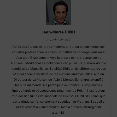
Jean-Marie DINH
http://jmdinh.net/
Après des études de lettres modernes, l’auteur a commencé ses
activités professionnelles dans un institut de sondage parisien et
s’est tourné rapidement vers la presse écrite : journaliste au
Nouveau Méridional il a collaboré avec plusieurs journaux dont le
quotidien La Marseillaise. Il a dirigé l’édition de différentes revues
et a collaboré à l’écriture de réalisations audiovisuelles. Ancien
Directeur de La Maison de l’Asie à Montpellier et très attentif à
l’écoute du monde, il a participé à de nombreux programmes
interculturels et pédagogiques notamment à Pékin. Il est l’auteur
d’un dossier sur la cité impériale de Hué pour l’UNESCO ainsi que
d’une étude sur l’enseignement supérieur au Vietnam. Il travaille
actuellement au lancement du média citoyen interrégional
altermidi.