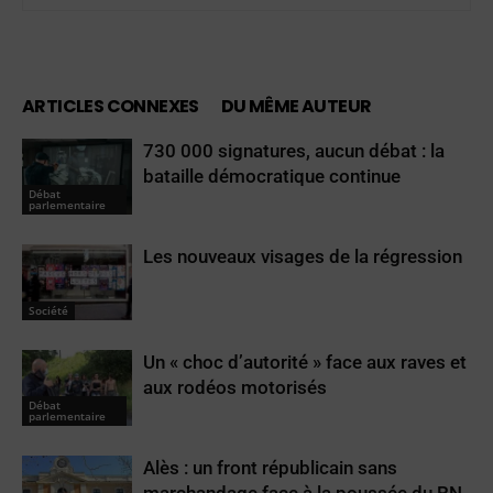
ARTICLES CONNEXES
DU MÊME AUTEUR
730 000 signatures, aucun débat : la
bataille démocratique continue
Débat
parlementaire
Les nouveaux visages de la régression
Société
Un « choc d’autorité » face aux raves et
aux rodéos motorisés
Débat
parlementaire
Alès : un front républicain sans