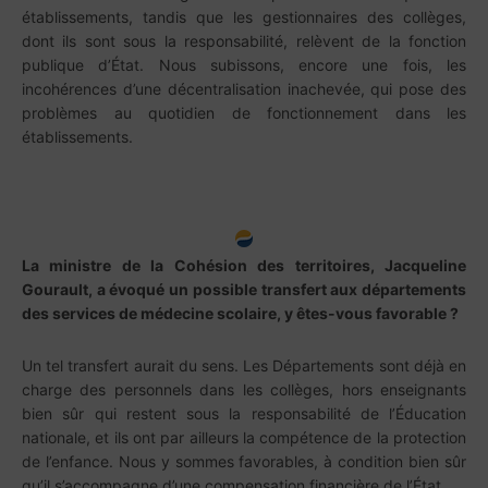
établissements, tandis que les gestionnaires des collèges,
dont ils sont sous la responsabilité, relèvent de la fonction
publique d’État. Nous subissons, encore une fois, les
incohérences d’une décentralisation inachevée, qui pose des
problèmes au quotidien de fonctionnement dans les
établissements.
La ministre de la Cohésion des territoires, Jacqueline
Gourault, a évoqué un possible transfert aux départements
des services de médecine scolaire, y êtes-vous favorable ?
Un tel transfert aurait du sens. Les Départements sont déjà en
charge des personnels dans les collèges, hors enseignants
bien sûr qui restent sous la responsabilité de l’Éducation
nationale, et ils ont par ailleurs la compétence de la protection
de l’enfance. Nous y sommes favorables, à condition bien sûr
qu’il s’accompagne d’une compensation financière de l’État.