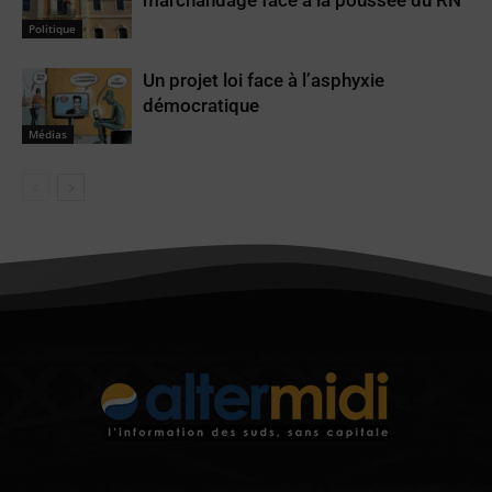
marchandage face à la poussée du RN
Politique
Un projet loi face à l’asphyxie
démocratique
Médias