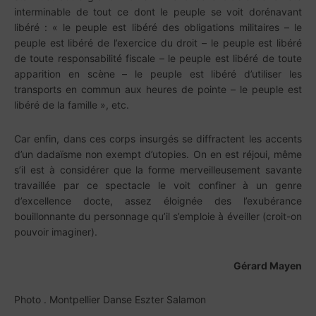
interminable de tout ce dont le peuple se voit dorénavant
libéré : « le peuple est libéré des obligations militaires – le
peuple est libéré de l’exercice du droit – le peuple est libéré
de toute responsabilité fiscale – le peuple est libéré de toute
apparition en scène – le peuple est libéré d’utiliser les
transports en commun aux heures de pointe – le peuple est
libéré de la famille », etc.
Car enfin, dans ces corps insurgés se diffractent les accents
d’un dadaïsme non exempt d’utopies. On en est réjoui, même
s’il est à considérer que la forme merveilleusement savante
travaillée par ce spectacle le voit confiner à un genre
d’excellence docte, assez éloignée des l’exubérance
bouillonnante du personnage qu’il s’emploie à éveiller (croit-on
pouvoir imaginer).
Gérard Mayen
Photo . Montpellier Danse Eszter Salamon