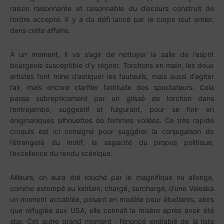
raison raisonnante et raisonnable du discours construit de
l’ordre accepté. Il y a du défi lancé par le corps tout entier,
dans cette affaire.
A un moment, il va s’agir de nettoyer la salle de l’esprit
bourgeois susceptible d’y régner. Torchons en main, les deux
artistes font mine d’astiquer les fauteuils, mais aussi d’agiter
l’air, mais encore clarifier l’attitude des spectateurs. Cela
passe subrepticement par un glissé de torchon dans
l’entrejambe, suggestif et fulgurant, pour se finir en
énigmatiques silhouettes de femmes voilées. Ce très rapide
croquis est ici consigné pour suggérer la conjugaison de
l’étrangeté du motif, la sagacité du propos politique,
l’excellence du rendu scénique.
Ailleurs, on aura été touché par le magnifique nu allongé,
comme estompé au lointain, chargé, surchargé, d’une Valeska
un moment accablée, posant en modèle pour étudiants, alors
que réfugiée aux USA, elle connaît la misère après avoir été
star. Cet autre grand moment : l’énoncé endiablé de la liste