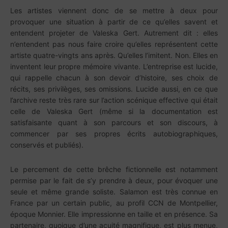
Les artistes viennent donc de se mettre à deux pour
provoquer une situation à partir de ce qu’elles savent et
entendent projeter de Valeska Gert. Autrement dit : elles
n’entendent pas nous faire croire qu’elles représentent cette
artiste quatre-vingts ans après. Qu’elles l’imitent. Non. Elles en
inventent leur propre mémoire vivante. L’entreprise est lucide,
qui rappelle chacun à son devoir d’histoire, ses choix de
récits, ses privilèges, ses omissions. Lucide aussi, en ce que
l’archive reste très rare sur l’action scénique effective qui était
celle de Valeska Gert (même si la documentation est
satisfaisante quant à son parcours et son discours, à
commencer par ses propres écrits autobiographiques,
conservés et publiés).
Le percement de cette brêche fictionnelle est notamment
permise par le fait de s’y prendre à deux, pour évoquer une
seule et même grande soliste. Salamon est très connue en
France par un certain public, au profil CCN de Montpellier,
époque Monnier. Elle impressionne en taille et en présence. Sa
partenaire, quoique d’une acuité magnifique, est plus menue,