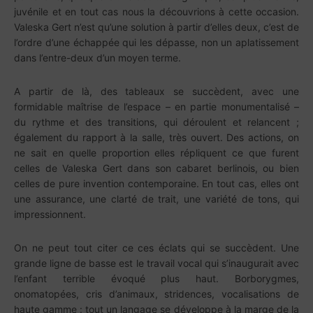
juvénile et en tout cas nous la découvrions à cette occasion.
Valeska Gert n’est qu’une solution à partir d’elles deux, c’est de
l’ordre d’une échappée qui les dépasse, non un aplatissement
dans l’entre-deux d’un moyen terme.
A partir de là, des tableaux se succèdent, avec une
formidable maîtrise de l’espace – en partie monumentalisé –
du rythme et des transitions, qui déroulent et relancent ;
également du rapport à la salle, très ouvert. Des actions, on
ne sait en quelle proportion elles répliquent ce que furent
celles de Valeska Gert dans son cabaret berlinois, ou bien
celles de pure invention contemporaine. En tout cas, elles ont
une assurance, une clarté de trait, une variété de tons, qui
impressionnent.
On ne peut tout citer ce ces éclats qui se succèdent. Une
grande ligne de basse est le travail vocal qui s’inaugurait avec
l’enfant terrible évoqué plus haut. Borborygmes,
onomatopées, cris d’animaux, stridences, vocalisations de
haute gamme : tout un langage se développe à la marge de la