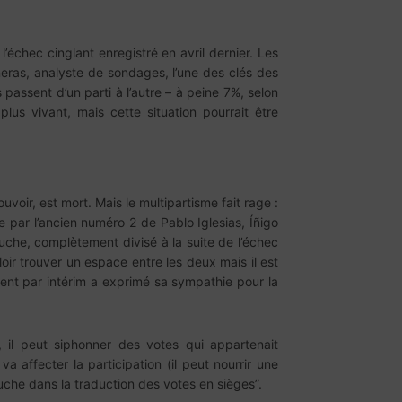
échec cinglant enregistré en avril dernier. Les
neras, analyste de sondages, l’une des clés des
 passent d’un parti à l’autre – à peine 7%, selon
us vivant, mais cette situation pourrait être
voir, est mort. Mais le multipartisme fait rage :
 par l’ancien numéro 2 de Pablo Iglesias, Íñigo
auche, complètement divisé à la suite de l’échec
ir trouver un espace entre les deux mais il est
ent par intérim a exprimé sa sympathie pour la
eu, il peut siphonner des votes qui appartenait
 affecter la participation (il peut nourrir une
gauche dans la traduction des votes en sièges”.