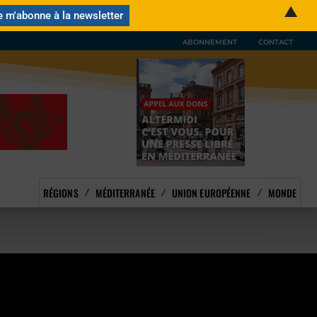
▲
ABONNEMENT
CONTACT
RÉGIONS
MÉDITERRANÉE
UNION EUROPÉENNE
MONDE