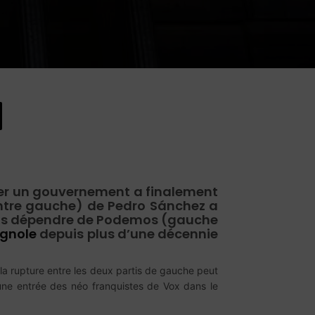
rmer un gouvernement a finalement
ntre gauche) de Pedro Sánchez a
nt pas dépendre de Podemos (gauche
agnole
depuis plus d’une décennie
 la rupture entre les deux partis de gauche peut
d’une entrée des néo franquistes de Vox dans le