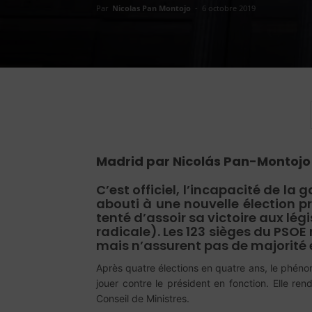
Par
Nicolas Pan Montojo
-
6 octobre 2019
Madrid par Nicolás Pan-Montoj
C’est officiel, l’incapacité de 
abouti à une nouvelle élection
tenté d’assoir sa victoire aux lé
radicale). Les 123 sièges du PSOE
mais n’assurent pas de majorité e
Après quatre élections en quatre ans, le phénom
jouer contre le président en fonction. Elle re
Conseil de Ministres.