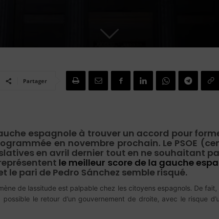
Partager
o
la gauche espagnole à trouver un accord pour fo
 programmée en novembre prochain. Le PSOE (ce
gislatives en avril dernier tout en ne souhaita
 représentent
le meilleur score de la gauche esp
t le pari de Pedro Sánchez semble risqué.
ène de lassitude est palpable chez les citoyens espagnols. De fait,
nd possible le retour d’un gouvernement de droite, avec le risque 