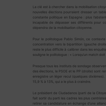
La clé est à chercher dans la mobilisation citoyen
nouvelles élections pourraient dresser un tablea
constante politique en Espagne : plus l’abste
incapable de dépasser ses différents pour co
dépendra de la mobilisation citoyenne.
Pour le politologue Pablo Simón, ce contexte
concentration vers la bipartition (gauche droit
reste le plus difficile à calibrer dans les enqu
souligne le politologue : « Lorsqu’un match doit
Presque tous les instituts de sondage observent
des élections, le PSOE et le PP (droite) sont 
enregistre un léger recul (quelques dixièmes).
15,9 % à 13%, qui a le plus à craindre.
Le président de Ciudadanos (parti de la Citoye
fait sortir du parti les cadres les plus centri
retirer sa candidature en échange d’une allianc