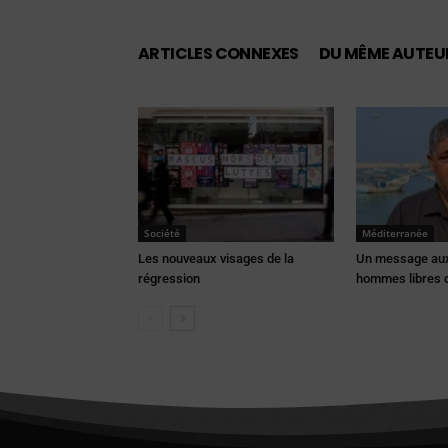
ARTICLES CONNEXES
DU MÊME AUTEU
Société
Méditerranée
Les nouveaux visages de la
Un message au
régression
hommes libres 