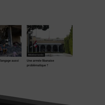
Méditerranée
 langage aussi
Une armée libanaise
problématique ?