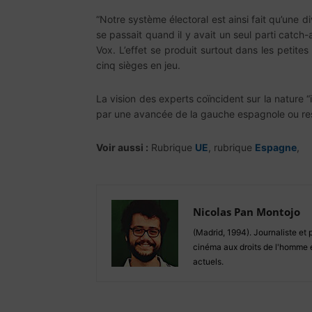
“Notre système électoral est ainsi fait qu’une d
se passait quand il y avait un seul parti catch-a
Vox. L’effet se produit surtout dans les petite
cinq sièges en jeu.
La vision des experts coïncident sur la nature 
par une avancée de la gauche espagnole ou re
Voir aussi :
Rubrique
UE
, rubrique
Espagne
,
Nicolas Pan Montojo
(Madrid, 1994). Journaliste et 
cinéma aux droits de l'homme e
actuels.