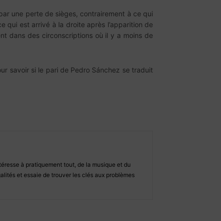
t par une perte de sièges, contrairement à ce qui
e qui est arrivé à la droite après l’apparition de
ent dans des circonscriptions où il y a moins de
ur savoir si le pari de Pedro Sánchez se traduit
ntéresse à pratiquement tout, de la musique et du
alités et essaie de trouver les clés aux problèmes