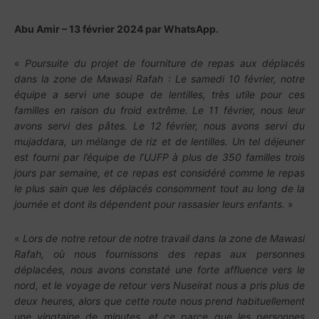
Abu Amir – 13 février 2024 par WhatsApp.
«
Poursuite du projet de fourniture de repas aux déplacés
dans la zone de Mawasi Rafah : Le samedi 10 février, notre
équipe a servi une soupe de lentilles, très utile pour ces
familles en raison du froid extrême. Le 11 février, nous leur
avons servi des pâtes. Le 12 février, nous avons servi du
mujaddara, un mélange de riz et de lentilles. Un tel déjeuner
est fourni par l’équipe de l’UJFP à plus de 350 familles trois
jours par semaine, et ce repas est considéré comme le repas
le plus sain que les déplacés consomment tout au long de la
journée et dont ils dépendent pour rassasier leurs enfants.
»
«
Lors de notre retour de notre travail dans la zone de Mawasi
Rafah, où nous fournissons des repas aux personnes
déplacées, nous avons constaté une forte affluence vers le
nord, et le voyage de retour vers Nuseirat nous a pris plus de
deux heures, alors que cette route nous prend habituellement
une vingtaine de minutes, et ce parce que les personnes