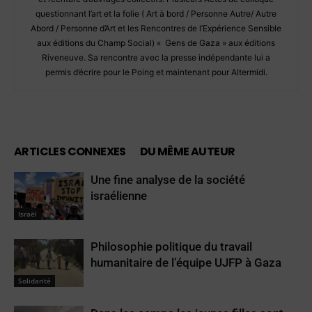
questionnant l’art et la folie ( Art à bord / Personne Autre/ Autre
Abord / Personne d’Art et les Rencontres de l’Expérience Sensible
aux éditions du Champ Social) « Gens de Gaza » aux éditions
Riveneuve. Sa rencontre avec la presse indépendante lui a
permis d’écrire pour le Poing et maintenant pour Altermidi.
ARTICLES CONNEXES
DU MÊME AUTEUR
Une fine analyse de la société
israélienne
Israël
Philosophie politique du travail
humanitaire de l’équipe UJFP à Gaza
Solidarité