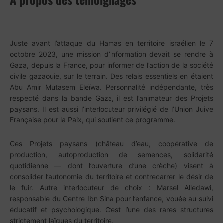
Juste avant l’attaque du Hamas en territoire israélien le 7
octobre 2023, une mission d’information devait se rendre à
Gaza, depuis la France, pour informer de l’action de la société
civile gazaouie, sur le terrain. Des relais essentiels en étaient
Abu Amir Mutasem Eleïwa. Personnalité indépendante, très
respecté dans la bande Gaza, il est l’animateur des Projets
paysans. Il est aussi l’interlocuteur privilégié de l’Union Juive
Française pour la Paix, qui soutient ce programme.
Ces Projets paysans (château d’eau, coopérative de
production, autoproduction de semences, solidarité
quotidienne — dont l’ouverture d’une crèche) visent à
consolider l’autonomie du territoire et contrecarrer le désir de
le fuir. Autre interlocuteur de choix : Marsel Alledawi,
responsable du Centre Ibn Sina pour l’enfance, vouée au suivi
éducatif et psychologique. C’est l’une des rares structures
strictement laïques du territoire.