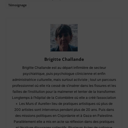
Témoignage
Brigitte Challande
Brigitte Challande est au départ infirmière de secteur
psychiatrique, puis psychologue clinicienne et enfin
administratrice culturelle, mais surtout activiste ; tout un parcours
professionnel où elle n’a cessé de s’insérer dans les fissures et les
failles de l’institution pour la malmener et tenter de la transformer.
Longtemps à l’hôpital de la Colombière où elle a créé l’association
« Les Murs d’ Aurelle» lieu de pratiques artistiques où plus de
200 artistes sont intervenus pendant plus de 20 ans. Puis dans
des missions politiques en Cisjordanie et à Gaza en Palestine.
Parallèlement elle a mis en acte sa réflexion dans des pratiques
et l’écriture d’ouvrages collectifs. Plusieurs Actes de colloque