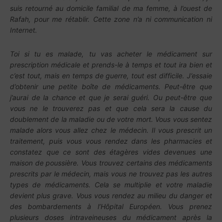
suis retourné au domicile familial de ma femme, à l’ouest de
Rafah, pour me rétablir. Cette zone n’a ni communication ni
Internet.
Toi si tu es malade, tu vas acheter le médicament sur
prescription médicale et prends-le à temps et tout ira bien et
c’est tout, mais en temps de guerre, tout est difficile. J’essaie
d’obtenir une petite boîte de médicaments. Peut-être que
j’aurai de la chance et que je serai guéri. Ou peut-être que
vous ne le trouverez pas et que cela sera la cause du
doublement de la maladie ou de votre mort. Vous vous sentez
malade alors vous allez chez le médecin. Il vous prescrit un
traitement, puis vous vous rendez dans les pharmacies et
constatez que ce sont des étagères vides devenues une
maison de poussière. Vous trouvez certains des médicaments
prescrits par le médecin, mais vous ne trouvez pas les autres
types de médicaments. Cela se multiplie et votre maladie
devient plus grave. Vous vous rendez au milieu du danger et
des bombardements à l’Hôpital Européen. Vous prenez
plusieurs doses intraveineuses du médicament après la