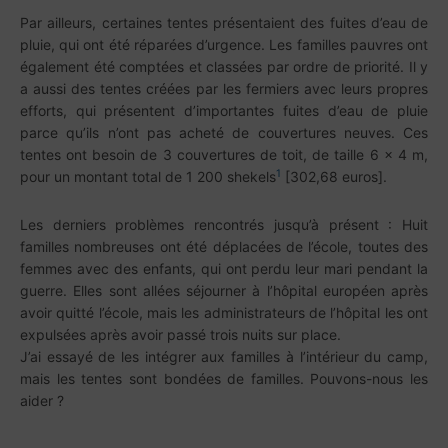
Par ailleurs, certaines tentes présentaient des fuites d’eau de
pluie, qui ont été réparées d’urgence. Les familles pauvres ont
également été comptées et classées par ordre de priorité. Il y
a aussi des tentes créées par les fermiers avec leurs propres
efforts, qui présentent d’importantes fuites d’eau de pluie
parce qu’ils n’ont pas acheté de couvertures neuves. Ces
tentes ont besoin de 3 couvertures de toit, de taille 6 x 4 m,
1
pour un montant total de 1 200 shekels
[302,68 euros].
Les derniers problèmes rencontrés jusqu’à présent : Huit
familles nombreuses ont été déplacées de l’école, toutes des
femmes avec des enfants, qui ont perdu leur mari pendant la
guerre. Elles sont allées séjourner à l’hôpital européen après
avoir quitté l’école, mais les administrateurs de l’hôpital les ont
expulsées après avoir passé trois nuits sur place.
J’ai essayé de les intégrer aux familles à l’intérieur du camp,
mais les tentes sont bondées de familles. Pouvons-nous les
aider ?