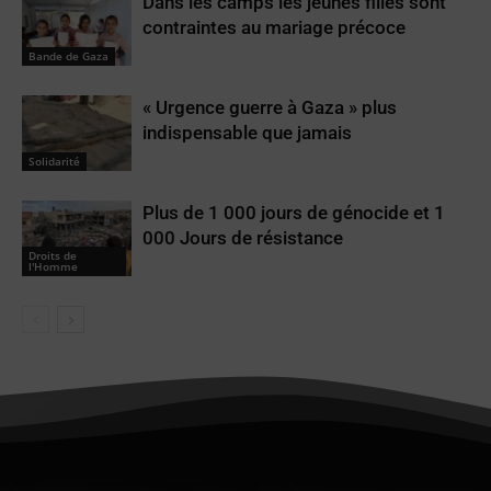
Dans les camps les jeunes filles sont
contraintes au mariage précoce
Bande de Gaza
« Urgence guerre à Gaza » plus
indispensable que jamais
Solidarité
Plus de 1 000 jours de génocide et 1
000 Jours de résistance
Droits de
l'Homme