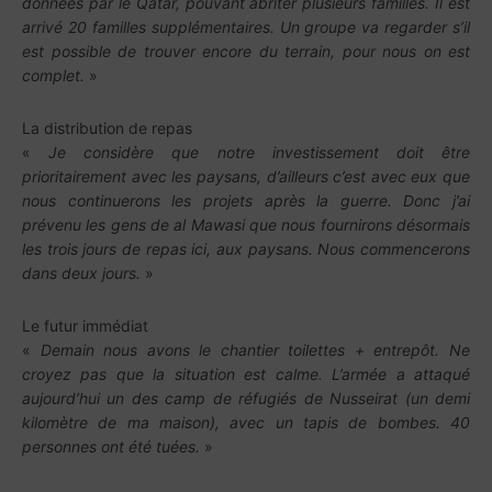
données par le Qatar, pouvant abriter plusieurs familles. Il est
arrivé 20 familles supplémentaires. Un groupe va regarder s’il
est possible de trouver encore du terrain, pour nous on est
complet.
»
La distribution de repas
«
Je considère que notre investissement doit être
prioritairement avec les paysans, d’ailleurs c’est avec eux que
nous continuerons les projets après la guerre. Donc j’ai
prévenu les gens de al Mawasi que nous fournirons désormais
les trois jours de repas ici, aux paysans. Nous commencerons
dans deux jours.
»
Le futur immédiat
«
Demain nous avons le chantier toilettes + entrepôt. Ne
croyez pas que la situation est calme. L’armée a attaqué
aujourd’hui un des camp de réfugiés de Nusseirat (un demi
kilomètre de ma maison), avec un tapis de bombes. 40
personnes ont été tuées.
»