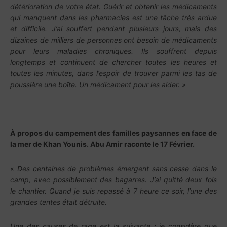
détérioration de votre état. Guérir et obtenir les médicaments
qui manquent dans les pharmacies est une tâche très ardue
et difficile. J’ai souffert pendant plusieurs jours, mais des
dizaines de milliers de personnes ont besoin de médicaments
pour leurs maladies chroniques. Ils souffrent depuis
longtemps et continuent de chercher toutes les heures et
toutes les minutes, dans l’espoir de trouver parmi les tas de
poussière une boîte. Un médicament pour les aider. »
À propos du campement des familles paysannes en face de
la mer de Khan Younis. Abu Amir raconte le 17 Février.
«
Des centaines de problèmes émergent sans cesse dans le
camp, avec possiblement des bagarres. J’ai quitté deux fois
le chantier. Quand je suis repassé à 7 heure ce soir, l’une des
grandes tentes était détruite.
Une des causes de rage est la suivante : je considère que