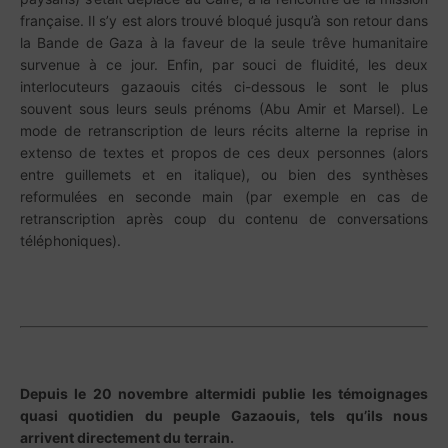
française. Il s’y est alors trouvé bloqué jusqu’à son retour dans
la Bande de Gaza à la faveur de la seule trêve humanitaire
survenue à ce jour. Enfin, par souci de fluidité, les deux
interlocuteurs gazaouis cités ci-dessous le sont le plus
souvent sous leurs seuls prénoms (Abu Amir et Marsel). Le
mode de retranscription de leurs récits alterne la reprise in
extenso de textes et propos de ces deux personnes (alors
entre guillemets et en italique), ou bien des synthèses
reformulées en seconde main (par exemple en cas de
retranscription après coup du contenu de conversations
téléphoniques).
Depuis le 20 novembre altermidi publie les témoignages
quasi quotidien du peuple Gazaouis, tels qu’ils nous
arrivent directement du terrain.