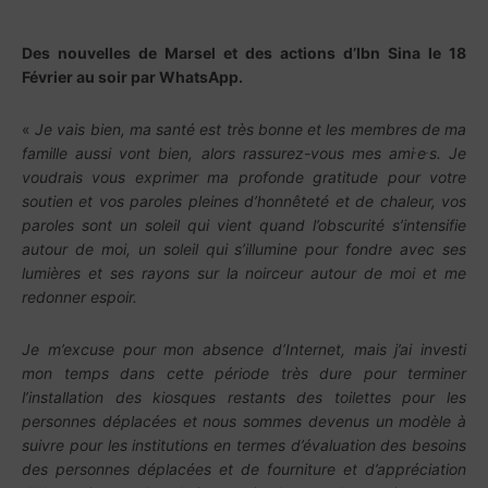
Des nouvelles de Marsel et des actions d’Ibn Sina le 18
Février au soir par
WhatsApp.
«
Je vais bien, ma santé est très bonne et les membres de ma
.
.
famille aussi vont bien, alors rassurez-vous mes ami
e
s. Je
voudrais vous exprimer ma profonde gratitude pour votre
soutien et vos paroles pleines d’honnêteté et de chaleur, vos
paroles sont un soleil qui vient quand l’obscurité s’intensifie
autour de moi, un soleil qui s’illumine pour fondre avec ses
lumières et ses rayons sur la noirceur autour de moi et me
redonner espoir.
Je m’excuse pour mon absence d’Internet, mais j’ai investi
mon temps dans cette période très dure pour terminer
l’installation des kiosques restants des toilettes pour les
personnes déplacées et nous sommes devenus un modèle à
suivre pour les institutions en termes d’évaluation des besoins
des personnes déplacées et de fourniture et d’appréciation