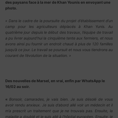
des paysans face à la mer de Khan Younis en envoyant une
photo.
« Dans le cadre de la poursuite du projet d’établissement d’un
camp pour les agriculteurs déplacés à Khan Yunis. Au
quatrième jour depuis le début des travaux, l’équipe de travail
a pu livrer aujourd’hui la cinquième tente aux fermiers, et nous
avons ainsi pu fournir un endroit chaud à plus de 120 familles
jusqu’à ce jour. Le travail se poursuit et nous vous tiendrons au
courant de l’évolution de la situation. »
Des nouvelles de Marsel, en vrai, enfin par
WhatsApp
le
16/02 au soir.
«
Bonsoir, camarades, je vais bien. Je suis désolé de vous
avoir rendu anxieux. Je suis d’abord allé voir un médecin et il
m’a prescrit un traitement que je ne trouvais pas. Ensuite, la
maladie a doublé et je suis allé à l’hôpital européen. Ensuite, je