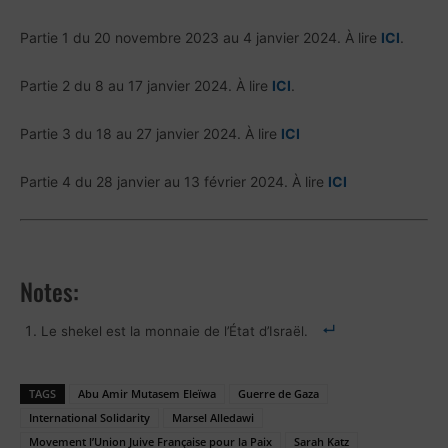
Partie 1 du 20 novembre 2023 au 4 janvier 2024. À lire
ICI
.
Partie 2 du 8 au 17 janvier 2024. À lire
ICI
.
Partie 3 du 18 au 27 janvier 2024. À lire
ICI
Partie 4 du 28 janvier au 13 février 2024. À lire
ICI
Notes:
Le shekel est la monnaie de l’État d’Israël.
TAGS
Abu Amir Mutasem Eleïwa
Guerre de Gaza
International Solidarity
Marsel Alledawi
Movement l’Union Juive Française pour la Paix
Sarah Katz