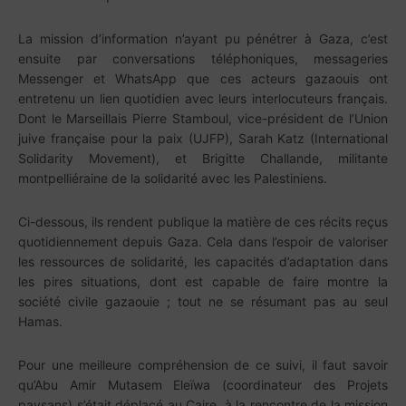
La mission d’information n’ayant pu pénétrer à Gaza, c’est
ensuite par conversations téléphoniques, messageries
Messenger et WhatsApp que ces acteurs gazaouis ont
entretenu un lien quotidien avec leurs interlocuteurs français.
Dont le Marseillais Pierre Stamboul, vice-président de l’Union
juive française pour la paix (UJFP), Sarah Katz (International
Solidarity Movement), et Brigitte Challande, militante
montpelliéraine de la solidarité avec les Palestiniens.
Ci-dessous, ils rendent publique la matière de ces récits reçus
quotidiennement depuis Gaza. Cela dans l’espoir de valoriser
les ressources de solidarité, les capacités d’adaptation dans
les pires situations, dont est capable de faire montre la
société civile gazaouie ; tout ne se résumant pas au seul
Hamas.
Pour une meilleure compréhension de ce suivi, il faut savoir
qu’Abu Amir Mutasem Eleïwa (coordinateur des Projets
paysans) s’était déplacé au Caire, à la rencontre de la mission