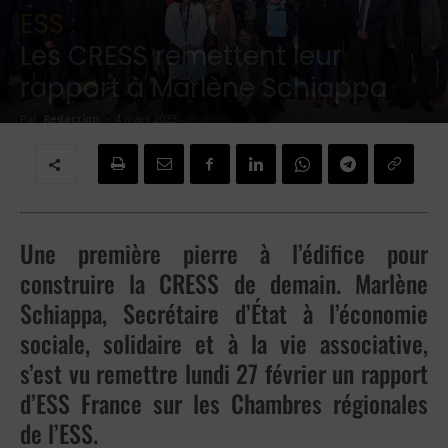
ESS :
Les CRESS remettent leur
rapport à Marlène Schiappa
Par
Redaction
-
4 mars 2023
Une première pierre à l’édifice pour
construire la CRESS de demain. Marlène
Schiappa, Secrétaire
d’État à l’économie
sociale, solidaire et à la vie associative,
s’est vu remettre lundi 27 février un
rapport
d’ESS France sur les Chambres régionales
de l’ESS.