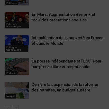
Politique
En Mars. Augmentation des prix et
recul des prestations sociales
Politique
économique
Intensification de la pauvreté en France
et dans le Monde
Politique
économique
La presse indépendante et l’ESS. Pour
une presse libre et responsable
Podcast
Derrière la suspension de la réforme
des retraites, un budget austère
Budget