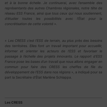
et à la bonne échelle. Je continuerai, avec
l’ensemble des
représentants des autres Chambres
régionales, notre tête de
réseau ESS France, ainsi que
tous ceux qui nous soutiennent,
d’étudier toutes les
possibilités avec l’État pour la
concrétisation de cette
volonté
».
«
Les CRESS c’est l’ESS de terrain, au plus près des besoins
des territoires. Elles font un travail important
pour accueillir,
informer et orienter les acteurs de l’ESS et favoriser le
passage à l’échelle des projets
innovants. Le rapport d’ESS
France pose les bases d’un travail que nous allons engager en
commun pour
faire des CRESS les cheffes de file du
développement de l’ESS dans nos régions
», a indiqué pour sa
part
la Secrétaire
d’État
Marlène Schiappa.
Les CRESS