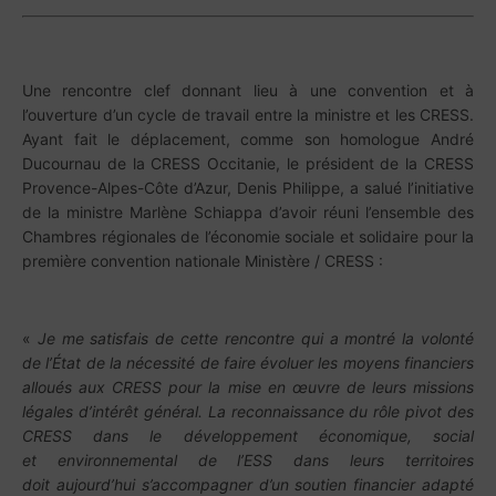
Une rencontre clef donnant lieu à une
convention et à
l’ouverture d’un cycle de travail entre la ministre et les CRESS.
Ayant fait le déplacement, comme son homologue André
Ducournau de la CRESS Occitanie, le président de la CRESS
Provence-Alpes-Côte d’Azur, Denis Philippe, a salué
l’initiative
de la ministre Marlène Schiappa d’avoir réuni l’ensemble des
Chambres régionales de
l’économie sociale et solidaire pour la
première convention nationale Ministère / CRESS :
«
Je me satisfais de cette rencontre qui a montré la
volonté
de l’État de la nécessité de faire évoluer les
moyens financiers
alloués aux CRESS pour la mise en
œuvre de leurs missions
légales d’intérêt général. La
reconnaissance du rôle pivot des
CRESS
dans le
développement
économique,
social
et
environnemental de l’ESS dans leurs territoires
doit
aujourd’hui s’accompagner d’un soutien financier
adapté