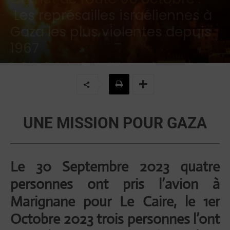
Les représailles israéliennes à
Gaza les plus violentes depuis
1967
Par
Brigitte Challande
-
9 octobre 2023
UNE MISSION POUR GAZA
Le 30 Septembre 2023 quatre
personnes ont pris l’avion à
Marignane pour Le Caire, le 1er
Octobre 2023 trois personnes l’ont