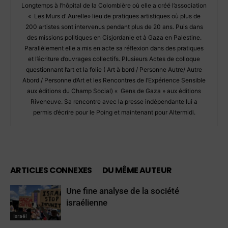
Longtemps à l’hôpital de la Colombière où elle a créé l’association
« Les Murs d’ Aurelle» lieu de pratiques artistiques où plus de
200 artistes sont intervenus pendant plus de 20 ans. Puis dans
des missions politiques en Cisjordanie et à Gaza en Palestine.
Parallèlement elle a mis en acte sa réflexion dans des pratiques
et l’écriture d’ouvrages collectifs. Plusieurs Actes de colloque
questionnant l’art et la folie ( Art à bord / Personne Autre/ Autre
Abord / Personne d’Art et les Rencontres de l’Expérience Sensible
aux éditions du Champ Social) « Gens de Gaza » aux éditions
Riveneuve. Sa rencontre avec la presse indépendante lui a
permis d’écrire pour le Poing et maintenant pour Altermidi.
ARTICLES CONNEXES
DU MÊME AUTEUR
Une fine analyse de la société
israélienne
Israël