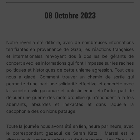
08 Octobre 2023
Notre réveil a été difficile, avec de nombreuses informations
terrifiantes en provenance de Gaza, les réactions françaises
et internationales renvoyant dos à dos les belligérants de
concert avec les informations qui font l’impasse sur les racines
politiques et historiques de cette unième agression. Tout cela
nous a glacé. Comment trouver un chemin de sortie qui
permette d’une part une solidarité effective et concrète avec
la société civile gazaouie et palestinienne, et d’autre part de
déjouer une guerre des mots brouillée qui s’énoncent à la fois
aberrants, absurdes et inexactes et dans laquelle la
cacophonie des opinions patauge.
Toute la journée nous avons été en lien, heure par heure, avec
le correspondant gazaoui de Sarah Katz ; Marsel est le
directeur du centre d’enfants et d’adolescents « Ibn Sina » («