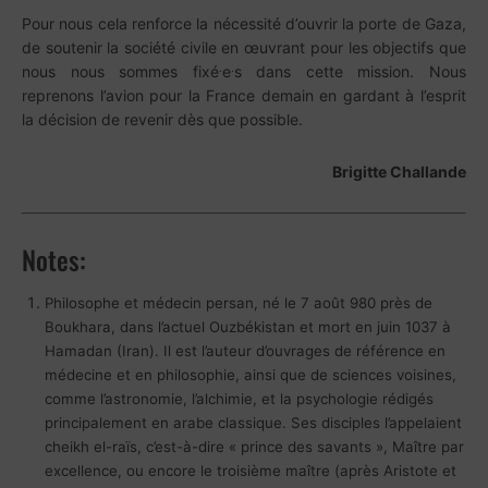
Pour nous cela renforce la nécessité d’ouvrir la porte de Gaza,
de soutenir la société civile en œuvrant pour les objectifs que
.
.
nous nous sommes fixé
e
s dans cette mission. Nous
reprenons l’avion pour la France demain en gardant à l’esprit
la décision de revenir dès que possible.
Brigitte Challande
Notes:
Philosophe et médecin persan, né le 7 août 980 près de
Boukhara, dans l’actuel Ouzbékistan et mort en juin 1037 à
Hamadan (Iran). Il est l’auteur d’ouvrages de référence en
médecine et en philosophie, ainsi que de sciences voisines,
comme l’astronomie, l’alchimie, et la psychologie rédigés
principalement en arabe classique. Ses disciples l’appelaient
cheikh el-raïs, c’est-à-dire « prince des savants », Maître par
excellence, ou encore le troisième maître (après Aristote et