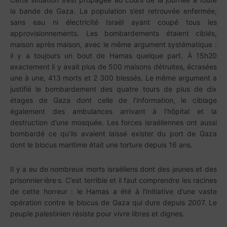
la bande de Gaza. La population s’est retrouvée enfermée,
sans eau ni électricité Israël ayant coupé tous les
approvisionnements. Les bombardements étaient ciblés,
maison après maison, avec le même argument systématique :
il y a toujours un bout de Hamas quelque part. À 15h20
exactement il y avait plus de 500 maisons détruites, écrasées
une à une, 413 morts et 2 300 blessés. Le même argument a
justifié le bombardement des quatre tours de plus de dix
étages de Gaza dont celle de l’information, le ciblage
également des ambulances arrivant à l’hôpital et la
destruction d’une mosquée. Les forces israéliennes ont aussi
bombardé ce qu’ils avaient laissé exister du port de Gaza
dont le blocus maritime était une torture depuis 16 ans.
Il y a eu de nombreux morts israéliens dont des jeunes et des
.
.
prisonnier
ière
s. C’est terrible et il faut comprendre les racines
de cette horreur : le Hamas a été à l’initiative d’une vaste
opération contre le blocus de Gaza qui dure depuis 2007. Le
peuple palestinien résiste pour vivre libres et dignes.