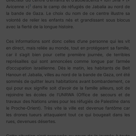
1
Avicenne »)
dans le camp de réfugiés de Jabalia au nord de
la bande de Gaza. Le choix du nom de ce centre illustre sa
volonté de relier les enfants nés et grandissant sous blocus
avec la fierté de la longue histoire.
Ces informations sont donc celles d’une personne qui les vit
en direct, mais reliée au monde, tout en protégeant sa famille,
car il s’agit bien pour cette première journée, de terribles
représailles qui sont annoncées comme longue par l’armée
d’occupation israélienne. Dès le matin, les habitants de Beit
Hanoun et Jabalia, villes au nord de la bande de Gaza, ont été
sommés de quitter leurs habitations avant bombardement, ce
qui pour eux signifie soit d’avoir de la famille ailleurs, soit de
rejoindre les écoles de l’UNRWA (Office de secours et de
travaux des Nations unies pour les réfugiés de Palestine dans
le Proche-Orient). Très vite la ville est devenue fantôme car
les drones tueurs attaquaient tout ce qui bougeait dans les
rues, devenues désertes.
Cette situation s’est propagée au cours de la journée à toute