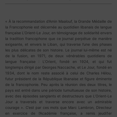
« À la recommandation d’Amin Maalouf, la Grande Médaille de
la Francophonie est décernée au quotidien libanais de langue
française L’Orient-Le Jour, en témoignage de solidarité envers
la tradition francophone que ce journal perpétue de manière
exigeante, et envers le Liban, qui traverse l’une des phases
les plus délicates de son histoire. Le journal lui-même est né
de la fusion, en 1971, de deux vénérables quotidiens de
langue française : L’Orient, fondé en 1924, et qui fut
longtemps dirigé par Georges Naccache, et Le Jour, fondé en
1934, dont le nom reste associé à celui de Charles Hélou,
futur président de la République libanaise et figure éminente
de la francophonie. Peu après la réunion des deux titres, le
pays est entré dans une période tumultueuse de son histoire,
avec des épisodes sanglants et destructeurs que L’Orient-Le
Jour a traversés et traverse encore avec un admirable
courage ». C’est par ces mots que Marc Lambron, Directeur
en exercice de l’Académie française, a remis jeudi1er