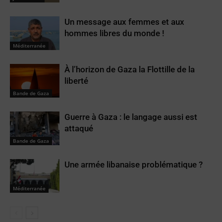
Un message aux femmes et aux
hommes libres du monde !
Méditerranée
À l’horizon de Gaza la Flottille de la
liberté
Bande de Gaza
Guerre à Gaza : le langage aussi est
attaqué
Bande de Gaza
Une armée libanaise problématique ?
Méditerranée