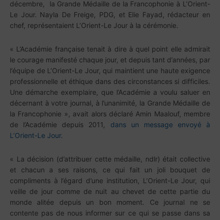
décembre, la Grande Médaille de la Francophonie à L’Orient-
Le Jour. Nayla De Freige, PDG, et Elie Fayad, rédacteur en
chef, représentaient L’Orient-Le Jour à la cérémonie.
« L’Académie française tenait à dire à quel point elle admirait
le courage manifesté chaque jour, et depuis tant d’années, par
l’équipe de L’Orient-Le Jour, qui maintient une haute exigence
professionnelle et éthique dans des circonstances si difficiles.
Une démarche exemplaire, que l’Académie a voulu saluer en
décernant à votre journal, à l’unanimité, la Grande Médaille de
la Francophonie », avait alors déclaré Amin Maalouf, membre
de l’Académie depuis 2011,
dans un message envoyé à
L’Orient-Le Jour.
« La décision (d’attribuer cette médaille, ndlr) était collective
et chacun a ses raisons, ce qui fait un joli bouquet de
compliments à l’égard d’une institution, L’Orient-Le Jour, qui
veille de jour comme de nuit au chevet de cette partie du
monde alitée depuis un bon moment. Ce journal ne se
contente pas de nous informer sur ce qui se passe dans sa