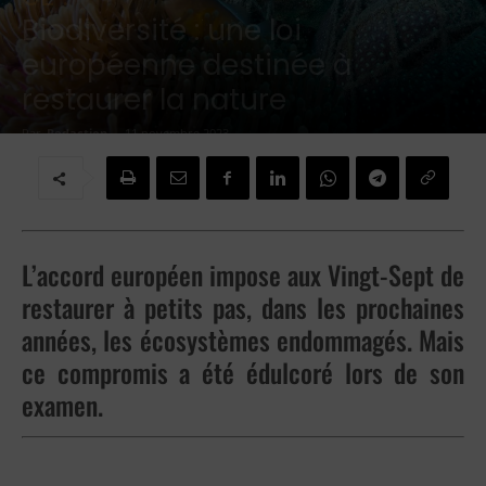
Biodiversité : une loi
européenne destinée à
restaurer la nature
Par
Redaction
-
11 novembre 2023
L’accord européen impose aux Vingt-Sept de
restaurer à petits pas, dans les prochaines
années, les écosystèmes endommagés. Mais
ce compromis a été édulcoré lors de son
examen.