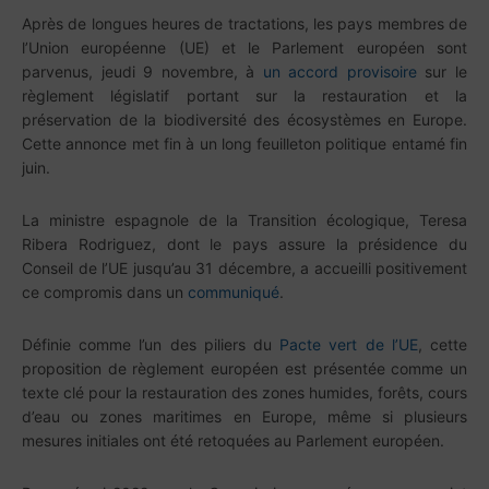
Après de longues heures de tractations, les pays membres de
l’Union européenne (UE) et le Parlement européen sont
parvenus, jeudi 9 novembre, à
un accord provisoire
sur le
règlement législatif portant sur la restauration et la
préservation de la biodiversité des écosystèmes en Europe.
Cette annonce met fin à un long feuilleton politique entamé fin
juin.
La ministre espagnole de la Transition écologique, Teresa
Ribera Rodriguez, dont le pays assure la présidence du
Conseil de l’UE jusqu’au 31 décembre, a accueilli positivement
ce compromis dans un
communiqué
.
Définie comme l’un des piliers du
Pacte vert de l’UE
, cette
proposition de règlement européen est présentée comme un
texte clé pour la restauration des zones humides, forêts, cours
d’eau ou zones maritimes en Europe, même si plusieurs
mesures initiales ont été retoquées au Parlement européen.