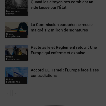
Quand les citoyen·nes comblent un
vide laissé par l’État
Mouvement
citoyen
La Commission européenne recule
malgré 1,2 million de signatures
Union
Européenne
Pacte asile et Règlement retour : Une
Europe qui enferme et expulse
Union
Européenne
Accord UE–Israël : l’Europe face à ses
contradictions
Union
Européenne