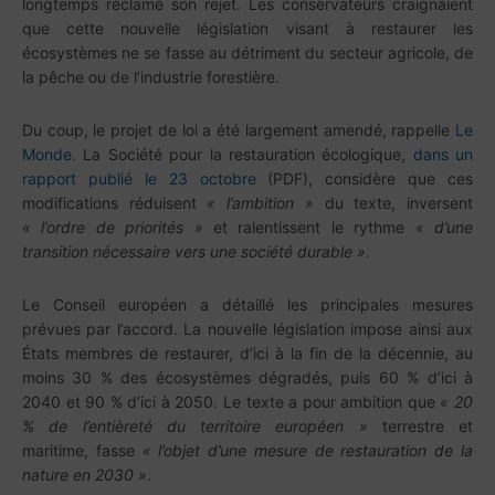
longtemps réclamé son rejet. Les conservateurs craignaient
que cette nouvelle législation visant à restaurer les
écosystèmes ne se fasse au détriment du secteur agricole, de
la pêche ou de l’industrie forestière.
Du coup, le projet de loi a été largement amendé, rappelle
Le
Monde
. La Société pour la restauration écologique,
dans un
rapport publié le 23 octobre
(PDF), considère que ces
modifications réduisent
« l’ambition »
du texte, inversent
« l’ordre de priorités »
et ralentissent le rythme
« d’une
transition nécessaire vers une société durable »
.
Le Conseil européen a détaillé les principales mesures
prévues par l’accord. La nouvelle législation impose ainsi aux
États membres de restaurer, d’ici à la fin de la décennie, au
moins 30 % des écosystèmes dégradés, puis 60 % d’ici à
2040 et 90 % d’ici à 2050. Le texte a pour ambition que
« 20
% de l’entièreté du territoire européen »
terrestre et
maritime, fasse
« l’objet d’une mesure de restauration de la
nature en 2030 »
.