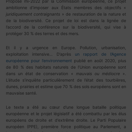
Proposé mi-2022 par la Commission européenne, ce projet
ambitionne d’imposer aux États membres des objectifs «
juridiquement contraignants
» de restauration de la nature et
de la biodiversité. Ce projet de loi est dans la lignée de
l’accord de la conférence sur la biodiversité, qui vise à
protéger 30 % des terres et des mers.
Et il y a urgence en Europe. Pollution, urbanisation,
exploitation intensive… D’après
un rapport de l’Agence
européenne pour l’environnement
publié en août 2020, plus
de 80 % des habitats naturels de l’Union européenne sont
dans un état de conservation «
mauvais ou médiocre
».
L’étude s’inquiète particulièrement de l’état des tourbières,
dunes, prairies et estime que 70 % des sols européens sont en
mauvaise santé.
Le texte a été au cœur d’une longue bataille politique
européenne et le projet législatif a été combattu par les élus
européens de droite et d’extrême droite. Le Parti Populaire
européen (PPE), première force politique au Parlement, a