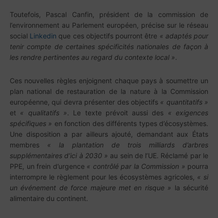
Toutefois, Pascal Canfin, président de la commission de
l’environnement au Parlement européen, précise sur le réseau
social
Linkedin
que ces objectifs pourront être
« adaptés pour
tenir compte de certaines spécificités nationales de façon à
les rendre pertinentes au regard du contexte local »
.
Ces nouvelles règles enjoignent chaque pays à soumettre un
plan national de restauration de la nature à la Commission
européenne, qui devra présenter des objectifs
« quantitatifs »
et
« qualitatifs »
. Le texte prévoit aussi des
« exigences
spécifiques »
en fonction des différents types d’écosystèmes.
Une disposition a par ailleurs ajouté, demandant aux États
membres
« la plantation de trois milliards d’arbres
supplémentaires d’ici à 2030 »
au sein de l’UE. Réclamé par le
PPE, un frein d’urgence
« contrôlé par la Commission »
pourra
interrompre le règlement pour les écosystèmes agricoles,
« si
un événement de force majeure met en risque »
la sécurité
alimentaire du continent.