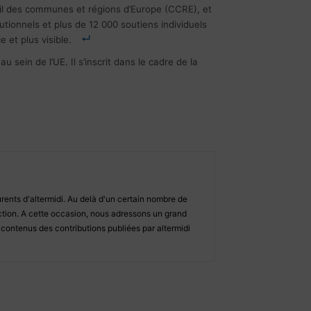
seil des communes et régions d’Europe (CCRE), et
utionnels et plus de 12 000 soutiens individuels
 et plus visible.
sein de l’UE. Il s’inscrit dans le cadre de la
ents d'altermidi. Au delà d'un certain nombre de
daction. A cette occasion, nous adressons un grand
s contenus des contributions publiées par altermidi