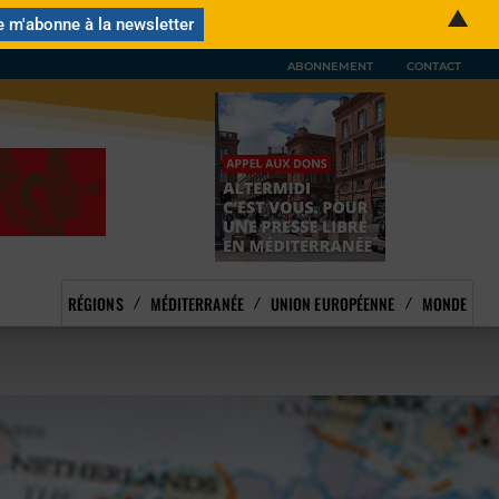
▲
ABONNEMENT
CONTACT
RÉGIONS
MÉDITERRANÉE
UNION EUROPÉENNE
MONDE