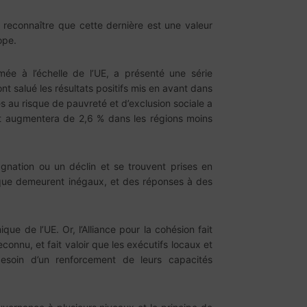
e reconnaître que cette dernière est une valeur
ope.
rmée à l’échelle de l’UE, a présenté une série
nt salué les résultats positifs mis en avant dans
s au risque de pauvreté et d’exclusion sociale a
nt augmentera de 2,6 % dans les régions moins
gnation ou un déclin et se trouvent prises en
que demeurent inégaux, et des réponses à des
e de l’UE. Or, l’Alliance pour la cohésion fait
onnu, et fait valoir que les exécutifs locaux et
soin d’un renforcement de leurs capacités