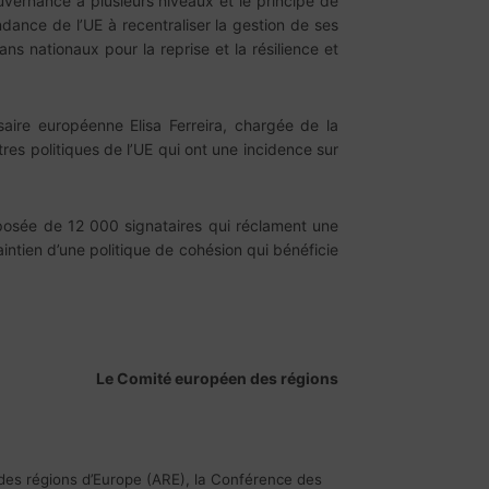
vernance à plusieurs niveaux et le principe de
ndance de l’UE à recentraliser la gestion de ses
s nationaux pour la reprise et la résilience et
aire européenne Elisa Ferreira, chargée de la
res politiques de l’UE qui ont une incidence sur
mposée de 12 000 signataires qui réclament une
intien d’une politique de cohésion qui bénéficie
Le Comité européen des régions
 des régions d’Europe (ARE), la Conférence des