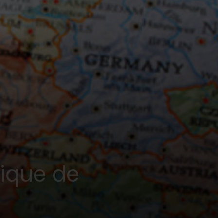
itique de