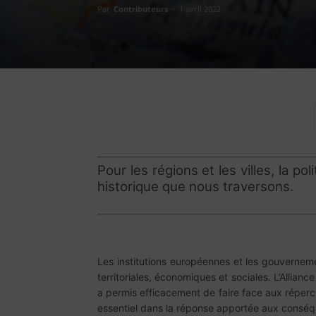
Par
Contributeurs
-
1 avril 2022
Pour les régions et les villes, la 
historique que nous traversons.
Les institutions européennes et les gouverneme
territoriales, économiques et sociales. L’Allianc
a permis efficacement de faire face aux réperc
essentiel dans la réponse apportée aux conséq