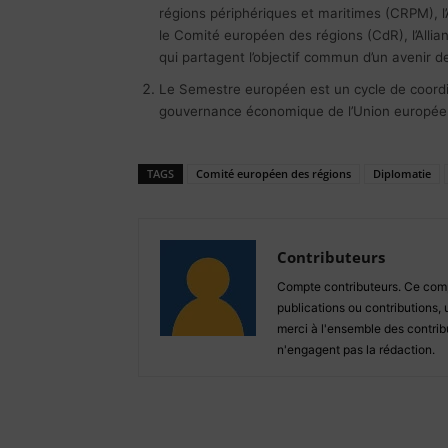
régions périphériques et maritimes (CRPM), l
le Comité européen des régions (CdR), l’Allia
qui partagent l’objectif commun d’un avenir d
Le Semestre européen est un cycle de coordinat
gouvernance économique de l’Union europé
TAGS
Comité européen des régions
Diplomatie
Contributeurs
Compte contributeurs. Ce compt
publications ou contributions, 
merci à l'ensemble des contribu
n'engagent pas la rédaction.