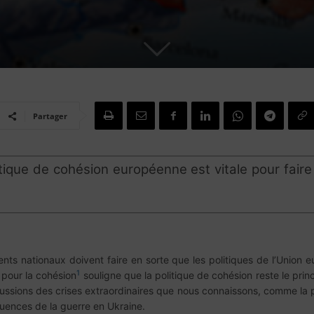
Partager
politique de cohésion européenne est vitale pour fai
nts nationaux doivent faire en sorte que les politiques de l’Union e
1
e pour la cohésion
souligne que la politique de cohésion reste le princ
ussions des crises extraordinaires que nous connaissons, comme la 
uences de la guerre en Ukraine.