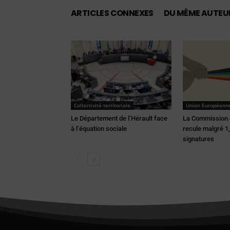
ARTICLES CONNEXES
DU MÊME AUTEU
Collectivité territoriale
Union Européenn
Le Département de l’Hérault face
La Commission
à l’équation sociale
recule malgré 1,
signatures