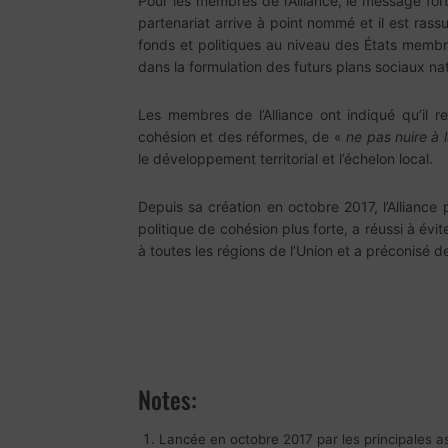
Pour les membres de l’Alliance, le message fo
partenariat arrive à point nommé et il est rass
fonds et politiques au niveau des États membre
dans la formulation des futurs plans sociaux nat
Les membres de l’Alliance ont indiqué qu’il 
cohésion et des réformes, de «
ne pas nuire à 
le développement territorial et l’échelon local.
Depuis sa création en octobre 2017, l’Allianc
politique de cohésion plus forte, a réussi à év
à toutes les régions de l’Union et a préconisé d
Notes:
Lancée en octobre 2017 par les principales a