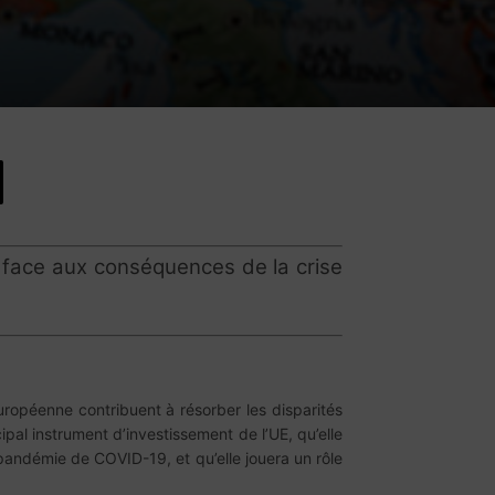
re face aux conséquences de la crise
uropéenne contribuent à résorber les disparités
ipal instrument d’investissement de l’UE, qu’elle
pandémie de COVID-19, et qu’elle jouera un rôle