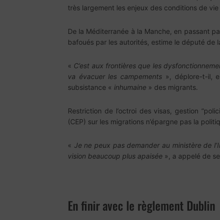
très largement les enjeux des conditions de vie 
De la Méditerranée à la Manche, en passant par
bafoués par les autorités, estime le député de
«
C’est aux frontières que les dysfonctionnemen
va évacuer les campements
», déplore-t-il,
subsistance «
inhumaine
» des migrants.
Restriction de l’octroi des visas, gestion “po
(CEP) sur les migrations n’épargne pas la poli
«
Je ne peux pas demander au ministère de l’Inté
vision beaucoup plus apaisée
», a appelé de s
En finir avec le règlement Dublin