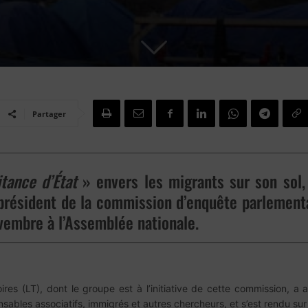
Partager
tance d’État
» envers les migrants sur son sol,
 président de la commission d’enquête parlementa
ovembre à l’Assemblée nationale.
oires (LT), dont le groupe est à l’initiative de cette commission, a
ables associatifs, immigrés et autres chercheurs, et s’est rendu sur le