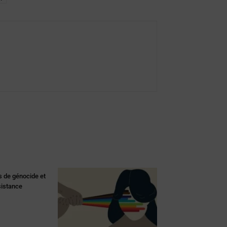
s de génocide et
sistance