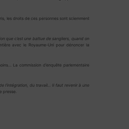
ris, les droits de ces personnes sont sciemment
sion que c’est une battue de sangliers, quand on
-frontière avec le Royaume-Uni pour dénoncer la
ux soins… La commission d’enquête parlementaire
 l’intégration, du travail… Il faut revenir à une
e presse.