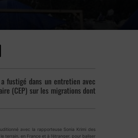
 a fustigé dans un entretien avec
ire (CEP) sur les migrations dont
 auditionné avec la rapporteuse Sonia Krimi des
 terrain, en France et à l’étranger, pour baliser