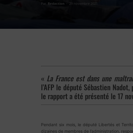
Par
Redaction
-
29 novembre 2021
«
La France est dans une maltrai
l’AFP le député Sébastien Nadot,
le rapport a été présenté le 17 n
Pendant six mois, le député Libertés et Territ
dizaines de membres de l’administration, respons