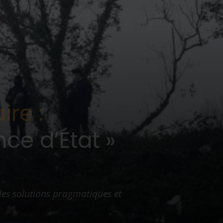
re :
ce d’État »
es solutions pragmatiques et