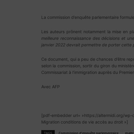
La commission d’enquête parlementaire formul
Les auteurs prônent notamment la mise en p
meilleure reconnaissance des décisions et une
janvier 2022 devrait permettre de porter cette 
Ce document, qui a peu de chances d’être repris
selon la commission, sortir du giron du ministèr
Commissariat à l’immigration auprès du Premier m
Avec AFP
[pdf-embedder url= »https://altermidi.org/wp-
Migration conditions de vie accès au droit »]
TAGS
Commission d'enquête parlementaire
maltr