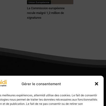
Union Européenne
La Commission européenne
recule malgré 1,2 million de
signatures
Gérer le consentement
les meilleures expériences, altermidi utilise des cookies. Le fait de consentir
logies nous permet de traiter les données nécessaires aux fonctionnalités
n et de publication. Le fait de ne pas consentir ou de retirer son