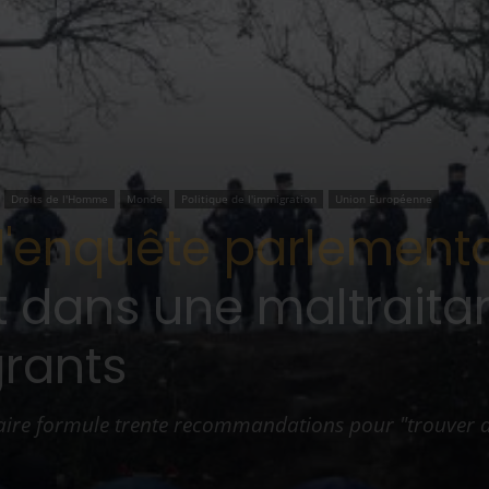
Droits de l'Homme
Monde
Politique de l'immigration
Union Européenne
enquête parlementai
t dans une maltraitan
grants
ire formule trente recommandations pour "trouver d