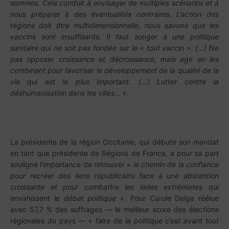
sommes. Cela conduit à envisager de multiples scénarios et à
nous préparer à des éventualités contraires. L’action des
régions doit être multidimensionnelle, nous savons que les
vaccins sont insuffisants. Il faut songer à une politique
sanitaire qui ne soit pas fondée sur le « tout vaccin »
.
(…) Ne
pas opposer croissance et décroissance, mais agir en les
combinant pour favoriser le développement de la qualité de la
vie qui est le plus important. (…) Lutter contre la
déshumanisation dans les villes.
.. ».
La présidente de la région Occitanie, qui débute son mandat
en tant que présidente de Régions de France, a pour sa part
souligné l’importance de retrouver «
le chemin de la confiance
pour recréer des liens républicains face à une abstention
croissante et pour combattre les idées extrémistes qui
envahissent le débat politique
». Pour Carole Delga réélue
avec 57,7 % des suffrages — le meilleur score des élections
régionales du pays — «
faire de la politique c’est avant tout