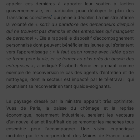
appeler ces dernières à apporter leur soutien à l’action
gouvernementale, en particulier pour déployer le plan des
1
Transitions collectives
qui peine à décoller. La ministre affirme
la volonté de «
sortir du paradoxe des demandeurs d’emploi
qui ne trouvent pas d’emploi et des entreprises qui manquent
de personnel
». Elle a rappelé le dispositif d’accompagnement
personnalisé dont peuvent bénéficier les jeunes qui s’orientent
vers l’apprentissage : «
Il faut qu’on rompe avec l’idée qu’on
se forme pour la vie, et se former au plus près du besoin des
entreprises
», a indiqué Élisabeth Borne en prenant comme
exemple de reconversion le cas des agents d’entretien et de
nettoyage, dont le secteur est impacté par le télétravail, qui
pourraient se reconvertir en tant qu’aide-soignants.
Le paysage dressé par la ministre apparaît très optimiste.
Vues de Paris, la baisse du chômage et la reprise
économique, notamment industrielle, seraient les vecteurs
d’un nouvel élan et il suffirait de se remonter les manches tous
ensemble pour l’accompagner. Une vision euphorique
modulée par le vice-président des Maires de France qui a