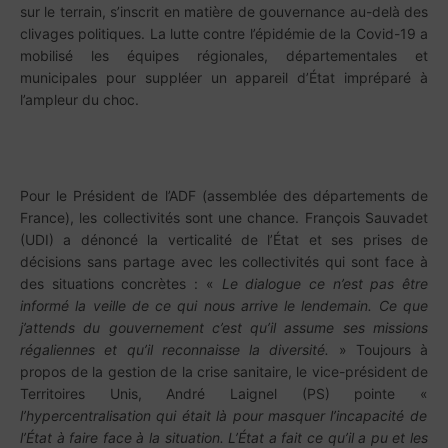
sur le terrain, s’inscrit en matière de gouvernance au-delà des
clivages politiques. La lutte contre l’épidémie de la Covid-19 a
mobilisé les équipes régionales, départementales et
municipales pour suppléer un appareil d’État impréparé à
l’ampleur du choc.
Pour le Président de l’ADF (assemblée des départements de
France), les collectivités sont une chance. François Sauvadet
(UDI) a dénoncé la verticalité de l’État et ses prises de
décisions sans partage avec les collectivités qui sont face à
des situations concrètes : «
Le dialogue ce n’est pas être
informé la veille de ce qui nous arrive le lendemain. Ce que
j’attends du gouvernement c’est qu’il assume ses missions
régaliennes et qu’il reconnaisse la diversité.
» Toujours à
propos de la gestion de la crise sanitaire, le vice-président de
Territoires Unis, André Laignel (PS) pointe «
l’hypercentralisation qui était là pour masquer l’incapacité de
l’État à faire face à la situation. L’État a fait ce qu’il a pu et les