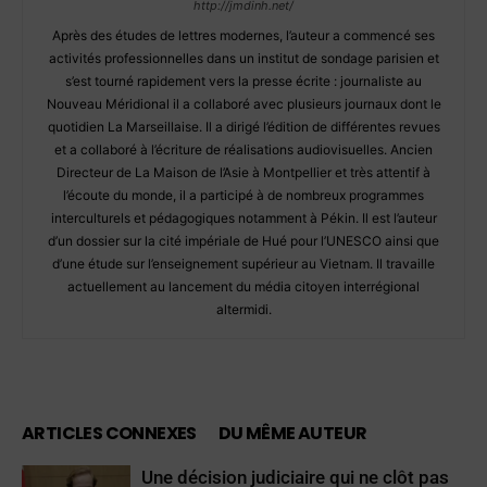
http://jmdinh.net/
Après des études de lettres modernes, l’auteur a commencé ses
activités professionnelles dans un institut de sondage parisien et
s’est tourné rapidement vers la presse écrite : journaliste au
Nouveau Méridional il a collaboré avec plusieurs journaux dont le
quotidien La Marseillaise. Il a dirigé l’édition de différentes revues
et a collaboré à l’écriture de réalisations audiovisuelles. Ancien
Directeur de La Maison de l’Asie à Montpellier et très attentif à
l’écoute du monde, il a participé à de nombreux programmes
interculturels et pédagogiques notamment à Pékin. Il est l’auteur
d’un dossier sur la cité impériale de Hué pour l’UNESCO ainsi que
d’une étude sur l’enseignement supérieur au Vietnam. Il travaille
actuellement au lancement du média citoyen interrégional
altermidi.
ARTICLES CONNEXES
DU MÊME AUTEUR
Une décision judiciaire qui ne clôt pas