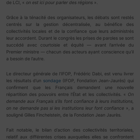
de LCI, «
on est ici pour parler des régions
».
Grâce à la ténacité des organisateurs, les débats sont restés
centrés sur la gestion décentralisée, au bénéfice des
collectivités locales et de la confiance que leurs administrés
leur accordent. Durant le congrès les prises de paroles se sont
succédé avec courtoisie et équité — avant l’arrivée du
Premier ministre — chacun des acteurs ayant conscience qu’il
a besoin de l’autre.
Le directeur générale de l’IFOP, Frédéric Dabi, est venu livrer
les résultats d’un
sondage
(IFOP, Fondation Jean-Jaurès) qui
confirment que les Français demandent une nouvelle
répartition des pouvoirs entre l’État et les collectivités. «
On
demande aux Français s’ils font confiance à leurs institutions,
on ne demande pas si les institutions leur font confiance
», a
souligné Gilles Finchelstein, de la Fondation Jean Jaurès.
Fait notable, le bilan d’action des collectivités territoriales,
relatif aux différentes crises auxquelles elles se confrontent