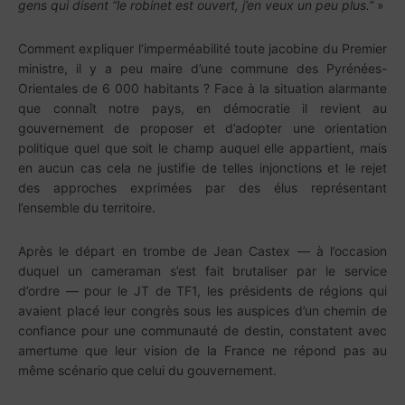
gens qui disent “le robinet est ouvert, j’en veux un peu plus.”
»
Comment expliquer l’imperméabilité toute jacobine du Premier
ministre, il y a peu maire d’une commune des Pyrénées-
Orientales de 6 000 habitants ? Face à la situation alarmante
que connaît notre pays, en démocratie il revient au
gouvernement de proposer et d’adopter une orientation
politique quel que soit le champ auquel elle appartient, mais
en aucun cas cela ne justifie de telles injonctions et le rejet
des approches exprimées par des élus représentant
l’ensemble du territoire.
Après le départ en trombe de Jean Castex — à l’occasion
duquel un cameraman s’est fait brutaliser par le service
d’ordre — pour le JT de TF1, les présidents de régions qui
avaient placé leur congrès sous les auspices d’un chemin de
confiance pour une communauté de destin, constatent avec
amertume que leur vision de la France ne répond pas au
même scénario que celui du gouvernement.