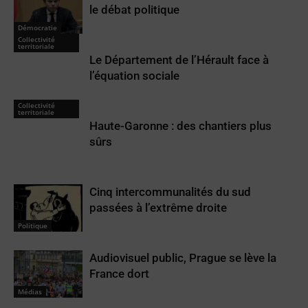
le débat politique
Démocratie
Collectivité
territoriale
Le Département de l’Hérault face à
l’équation sociale
Collectivité
territoriale
Haute-Garonne : des chantiers plus
sûrs
Cinq intercommunalités du sud
passées à l’extrême droite
Politique
Audiovisuel public, Prague se lève la
France dort
Médias