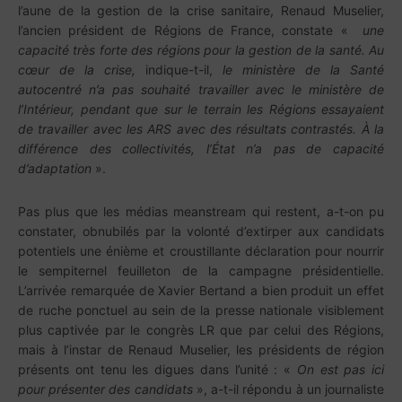
l’aune de la gestion de la crise sanitaire, Renaud Muselier,
l’ancien président de Régions de France, constate «
une
capacité très forte des régions pour la gestion de la santé. Au
cœur de la crise,
indique-t-il,
le ministère de la Santé
autocentré n’a pas souhaité travailler avec le ministère de
l’Intérieur, pendant que sur le terrain les Régions essayaient
de travailler avec les ARS avec des résultats contrastés. À la
différence des collectivités, l’État n’a pas de capacité
d’adaptation
».
Pas plus que les médias meanstream qui restent, a-t-on pu
constater, obnubilés par la volonté d’extirper aux candidats
potentiels une énième et croustillante déclaration pour nourrir
le sempiternel feuilleton de la campagne présidentielle.
L’arrivée remarquée de Xavier Bertand a bien produit un effet
de ruche ponctuel au sein de la presse nationale visiblement
plus captivée par le congrès LR que par celui des Régions,
mais à l’instar de Renaud Muselier, les présidents de région
présents ont tenu les digues dans l’unité : «
On est pas ici
pour présenter des candidats
», a-t-il répondu à un journaliste