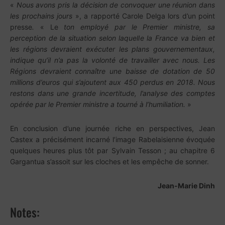
«
Nous avons pris la décision de convoquer une réunion dans
les prochains jours
», a rapporté Carole Delga lors d’un point
presse
.
« Le
ton employé par le Premier ministre, sa
perception de la situation selon laquelle la France va bien et
les régions devraient exécuter les plans gouvernementaux,
indique qu’il n’a pas la volonté de travailler avec nous. Les
Régions devraient connaître une baisse de dotation de 50
millions d’euros qui s’ajoutent aux 450 perdus en 2018. Nous
restons dans une grande incertitude, l’analyse des comptes
opérée par le Premier ministre a tourné à l’humiliation.
»
En conclusion d’une journée riche en perspectives, Jean
Castex a précisément incarné l’image Rabelaisienne évoquée
quelques heures plus tôt par Sylvain Tesson ; au chapitre 6
Gargantua s’assoit sur les cloches et les empêche de sonner.
Jean-Marie Dinh
Notes: