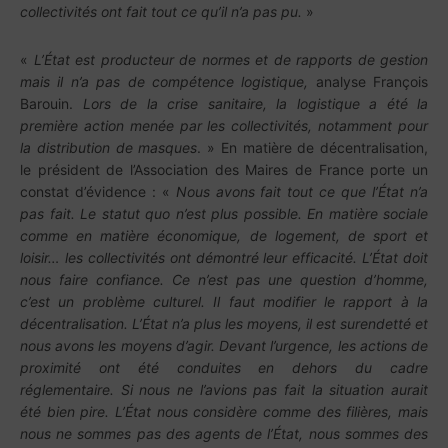
collectivités ont fait tout ce qu’il n’a pas pu.
»
«
L’État est producteur de normes et de rapports de gestion
mais il n’a pas de compétence logistique,
analyse François
Barouin.
Lors de la crise sanitaire, la logistique a été la
première action menée par les collectivités, notamment pour
la distribution de masques
. » En matière de décentralisation,
le président de l’Association des Maires de France porte un
constat d’évidence : «
Nous avons fait tout ce que l’État n’a
pas fait. Le statut quo n’est plus possible. En matière sociale
comme en matière économique, de logement, de sport et
loisir… les collectivités ont démontré leur efficacité. L’État doit
nous faire confiance. Ce n’est pas une question d’homme,
c’est un problème culturel. Il faut modifier le rapport à la
décentralisation. L’État n’a plus les moyens, il est surendetté et
nous avons les moyens d’agir. Devant l’urgence, les actions de
proximité ont été conduites en dehors du cadre
réglementaire. Si nous ne l’avions pas fait la situation aurait
été bien pire. L’État nous considère comme des filières, mais
nous ne sommes pas des agents de l’État, nous sommes des