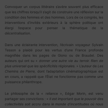
Convoquer un corpus littéraire s’avère souvent plus efficace
que les chiffres lorsqu’il s’agit de construire une réflexion sur la
condition des femmes et des hommes. Lors de ce congrès, les
interventions d’invités extérieurs à la sphère politique ont
élargi l’espace pour penser la thématique de la
décentralisation.
Dans une éclairante intervention, l’écrivain voyageur Sylvain
Tesson a plaidé pour les vertus d’une France profonde
magnifiée dans les pages de Giono ou de Braudel. Des
auteurs qui ont su «
donner une autre vie au terroir. Rien de
plus universel que les spécificités régionales.
» L’auteur de
Les
Chemins de Pierre,
dont l’adaptation cinématographique est
en cours, a rappelé que l’État ne fonctionne pas comme une
puissance philanthrope.
Le philosophe de la « reliance », Edgar Morin, est venu
partager ses convictions : «
Il est important que le pouvoir des
collectivités soit accru dans le monde d’incertitudes où nous