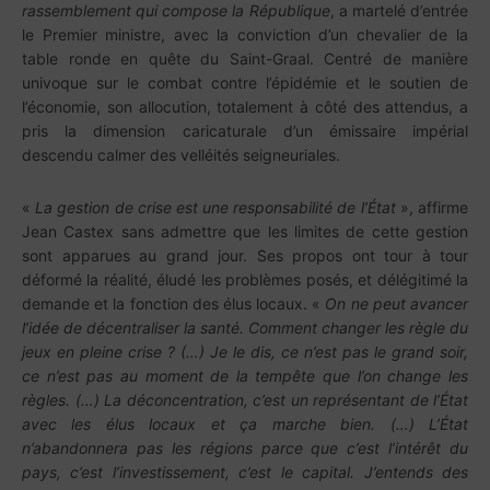
rassemblement qui compose la République
, a martelé d’entrée
le Premier ministre, avec la conviction d’un chevalier de la
table ronde en quête du Saint-Graal. Centré de manière
univoque sur le combat contre l’épidémie et le soutien de
l’économie, son allocution, totalement à côté des attendus, a
pris la dimension caricaturale d’un émissaire impérial
descendu calmer des velléités seigneuriales.
«
La gestion de crise est une responsabilité de l’État
», affirme
Jean Castex sans admettre que les limites de cette gestion
sont apparues au grand jour. Ses propos ont tour à tour
déformé la réalité, éludé les problèmes posés, et délégitimé la
demande et la fonction des élus locaux. «
On ne peut avancer
l’idée de décentraliser la santé. Comment changer les règle du
jeux en pleine crise ?
(…) Je le dis, ce n’est pas le grand soir,
ce n’est pas au moment de la tempête que l’on change les
règles.
(…)
La déconcentration, c’est un représentant de l’État
avec les élus locaux et ça marche bien.
(…)
L’État
n’abandonnera pas les régions parce que c’est l’intérêt du
pays, c’est l’investissement, c’est le capital. J’entends des