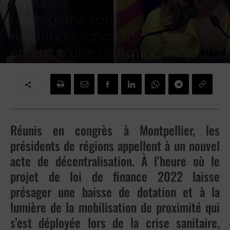
France :
Les régions sans
reconnaissance face aux
enjeux d’une mutation majeure
Par
Jean-Marie DINH
-
2 octobre 2021
Réunis en congrès à Montpellier, les
présidents de régions appellent à un nouvel
acte de décentralisation. À l’heure où le
projet de loi de finance 2022 laisse
présager une baisse de dotation et à la
lumière de la mobilisation de proximité qui
s’est déployée lors de la crise sanitaire,