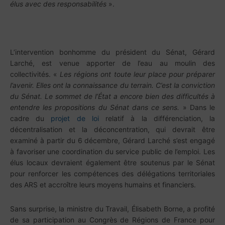
élus avec des responsabilités
».
L’intervention bonhomme du président du Sénat, Gérard
Larché, est venue apporter de l’eau au moulin des
collectivités. «
Les régions ont toute leur place pour préparer
l’avenir. Elles ont la connaissance du terrain. C’est la conviction
du Sénat. Le sommet de l’État a encore bien des difficultés à
entendre les propositions du Sénat dans ce sens.
» Dans le
cadre du
projet de loi
relatif à la différenciation, la
décentralisation et la déconcentration, qui devrait être
examiné à partir du 6 décembre, Gérard Larché s’est engagé
à favoriser une coordination du service public de l’emploi. Les
élus locaux devraient également être soutenus par le Sénat
pour renforcer les compétences des délégations territoriales
des ARS et accroître leurs moyens humains et financiers.
Sans surprise, la ministre du Travail, Élisabeth Borne, a profité
de sa participation au Congrès de Régions de France pour