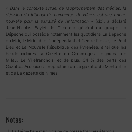
«
Dans le contexte actuel de rapprochement des médias, la
décision du tribunal de commerce de Nîmes est une bonne
nouvelle pour la pluralité de l’information
» (sic), a déclaré
Jean-Nicolas Baylet, le Directeur général du groupe La
Dépêche qui possède notamment les quotidiens La Dépêche
du Midi, le Midi Libre, l’Indépendant et Centre Presse, Le Petit
Bleu et La Nouvelle République des Pyrénées, ainsi que les
hebdomadaires La Gazette du Comminges, Le journal de
Millau, Le Villefranchois, et de plus, 34 % des parts des
Gazettes Associées, propriétaire de La gazette de Montpellier
et de La gazette de Nîmes.
Notes:
La Dépêche est un groupe de presse français établit à