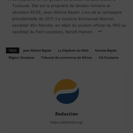
Toulouse. Elle est la propriété de l’ancien ministre et
sénateur RDSE, Jean-Michel Baylet. Lors de la campagne
présidentielle de 2017, il a soutenu Emmanuel Macron,
candidat d’En Marche, en dépit du soutien officiel du PRG au
candidat du Parti socialiste, Benoît Hamon.
TAGS
Jean-Michel Baylet
La Dépêche du Midi
Nicolas Baylet
Région Occitanie
Tribunal de commerce de Nîmes
Vià Occitanie
Redaction
https://altermidi.org/