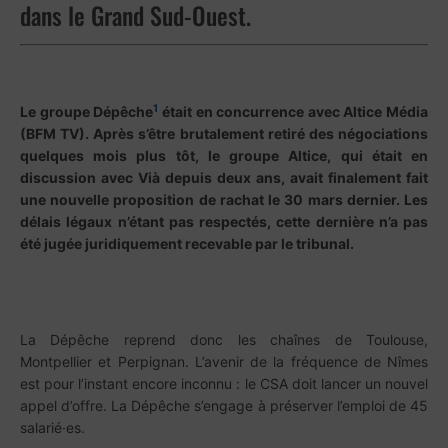
dans le Grand Sud-Ouest.
1
Le groupe Dépêche
était en concurrence avec Altice Média
(BFM TV). Après s’être brutalement retiré des négociations
quelques mois plus tôt, le groupe Altice, qui était en
discussion avec Vià depuis deux ans, avait finalement fait
une nouvelle proposition de rachat le 30 mars dernier. Les
délais légaux n’étant pas respectés, cette dernière n’a pas
été jugée juridiquement recevable par le tribunal.
La Dépêche reprend donc les chaînes de Toulouse,
Montpellier et Perpignan. L’avenir de la fréquence de Nîmes
est pour l’instant encore inconnu : le CSA doit lancer un nouvel
appel d’offre. La Dépêche s’engage à préserver l’emploi de 45
salarié·es.