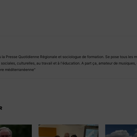
s la Presse Quotidienne Régionale et sociologue de formation. Se pose tous les ma
sociales, culturelles, au travail et à l'éducation. A part ça, amateur de musiques, 
ière méditerranéenne"
R