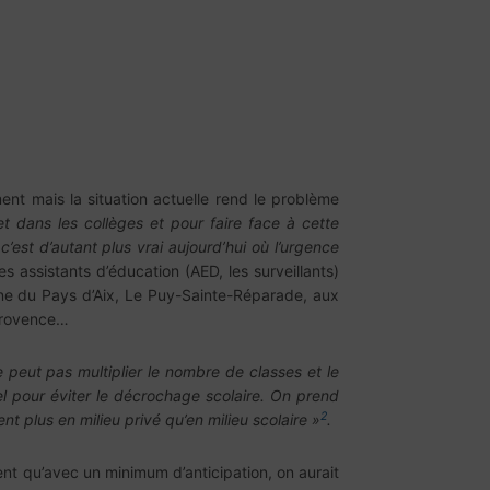
nt mais la situation actuelle rend le problème
 dans les collèges et pour faire face à cette
est d’autant plus vrai aujourd’hui où l’urgence
es assistants d’éducation (AED, les surveillants)
ne du Pays d’Aix, Le Puy-Sainte-Réparade, aux
-Provence…
 peut pas multiplier le nombre de classes et le
l pour éviter le décrochage scolaire. On prend
2
t plus en milieu privé qu’en milieu scolaire »
.
nt qu’avec un minimum d’anticipation, on aurait