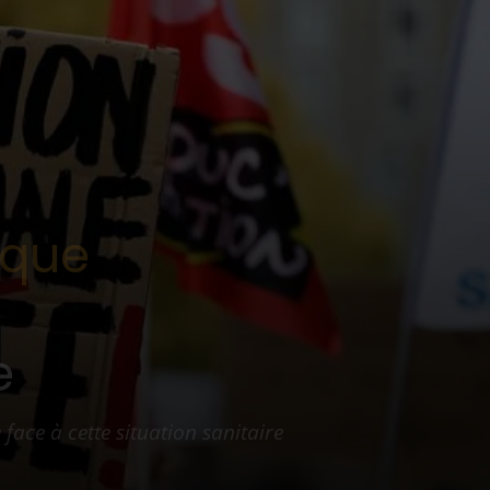
nque
e
face à cette situation sanitaire