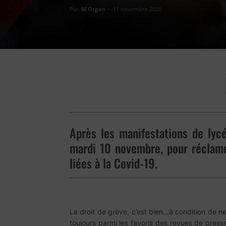
Par
M Organ
-
11 novembre 2020
Après les manifestations de lycé
mardi 10 novembre, pour réclame
liées à la Covid-19.
Le droit de grève, c’est bien…à condition de ne 
toujours parmi les favoris des revues de press