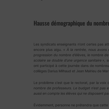
Hausse démographique du nombre
Les syndicats enseignants n’ont certes pas at
encore plus aigu. «
À la rentrée, nous avons
progression du nombre d’élèves, le nombre de p
scolaire se double d’une urgence sanitaire »,
s
ont participé à cette journée dans de nombre
collèges Darius Milhaud et Jean Malrieu de Mars
Le problème c’est que le rectorat, par la voix 
nombre de professeurs. Le budget n’est pas ex
aussi en compte les élèves qui ne disposent pas 
Évidemment, personne ne prétendra que cette pa