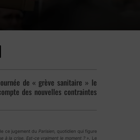
journée de « grève sanitaire » le
compte des nouvelles contraintes
re de ce jugement du
Parisien,
quotidien qui figure
e à la crise.
E
st-ce vraiment le moment ? ».
Le