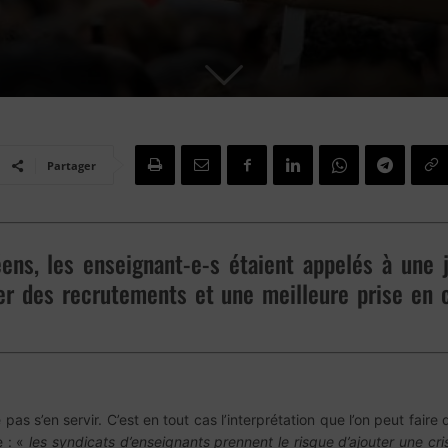
Partager
ens, les enseignant-e-s étaient appelés à une 
r des recrutements et une meilleure prise en 
pas s’en servir. C’est en tout cas l’interprétation que l’on peut fai
e : «
les syndicats d’enseignants prennent le risque d’ajouter une cris