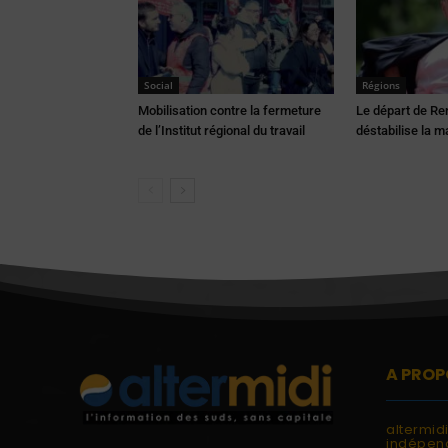
Social
Régions
Mobilisation contre la fermeture
Le départ de Re
de l’Institut régional du travail
déstabilise la m
A PROP
altermid
indépend