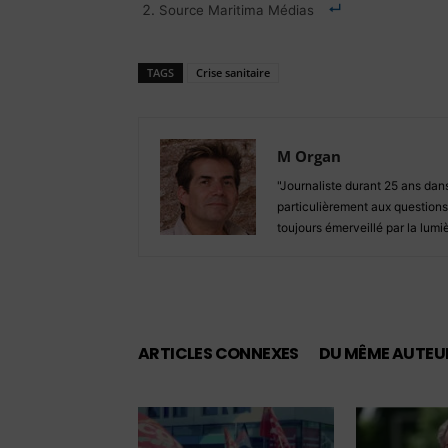
Source Maritima Médias
TAGS
Crise sanitaire
M Organ
"Journaliste durant 25 ans dan
particulièrement aux questions 
toujours émerveillé par la lum
ARTICLES CONNEXES
DU MÊME AUTEU