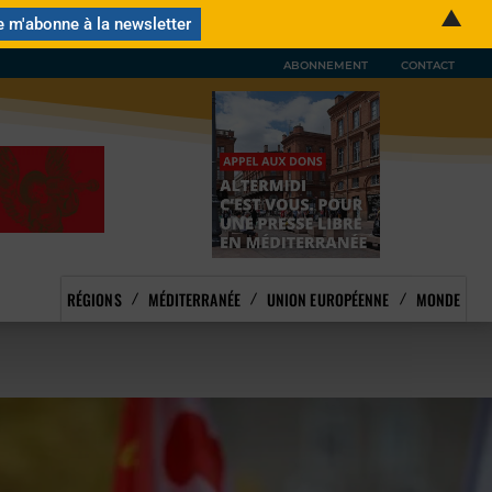
▲
ABONNEMENT
CONTACT
RÉGIONS
MÉDITERRANÉE
UNION EUROPÉENNE
MONDE