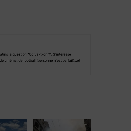
tins la question "Où va-t-on ?". S'intéresse
de cinéma, de football (personne n'est parfait)...et