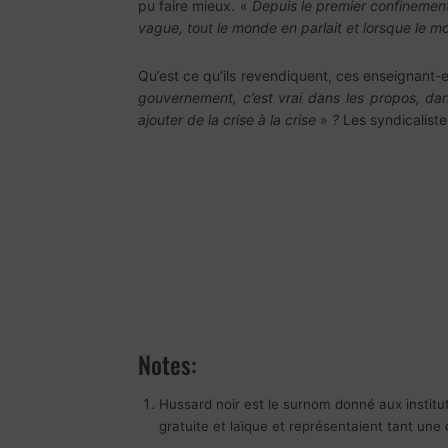
pu faire mieux. «
Depuis le premier confinement,
vague, tout le monde en parlait et lorsque le mo
Qu’est ce qu’ils revendiquent, ces enseignant-
gouvernement, c’est vrai dans les propos, dan
ajouter de la crise à la crise
»
?
Les syndicaliste
Notes:
Hussard noir est le surnom donné aux instituteu
gratuite et laïque et représentaient tant une 